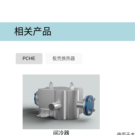
相关产品
PCHE
板壳换热器
间冷器
使用于