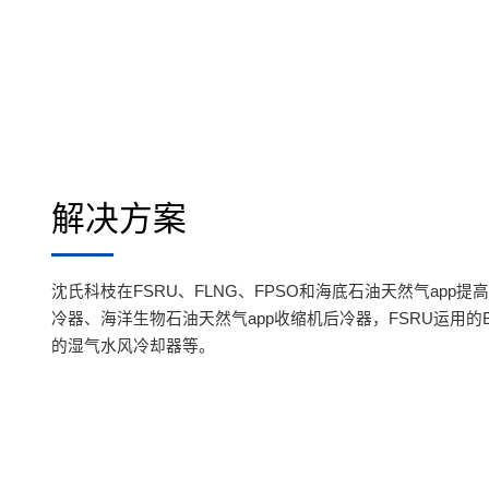
解决方案
沈氏科枝在FSRU、FLNG、FPSO和海底石油天然气app
冷器、海洋生物石油天然气app收缩机后冷器，FSRU运用的
的湿气水风冷却器等。