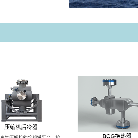
压缩机后冷器
BOG换热器
本身气压解机的冷却塔平台，控