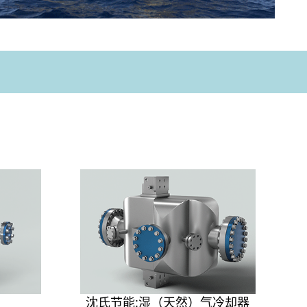
沈氏节能:湿（天然）气冷却器