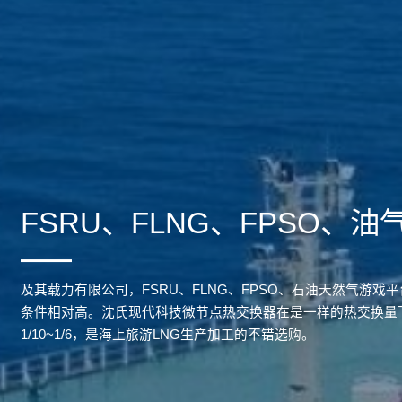
FSRU、FLNG、FPSO、油
及其载力有限公司，FSRU、FLNG、FPSO、石油天然气游
条件相对高。沈氏现代科技微节点热交换器在是一样的热交换量
1/10~1/6，是海上旅游LNG生产加工的不错选购。