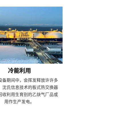
冷能利用
设备期间中，会挥发释放许许多
，沈氏信息技术的板式热交换器
回收利用生育别的乙炔气厂品或
用作生产发电。