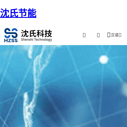
沈氏节能
汉语