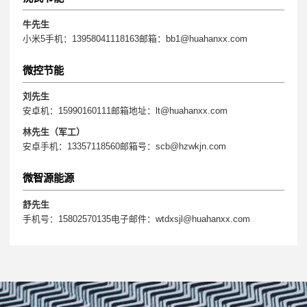
牛先生
小米5手机：13958041118163邮箱：bb1@huahanxx.com
微控节能
刘先生
安卓机：15990160111邮箱地址：lt@huahanxx.com
林先生（军工）
安卓手机：13357118560邮箱号：scb@hzwkjn.com
微智源能源
舒先生
手机号：15802570135电子邮件：wtdxsjl@huahanxx.com