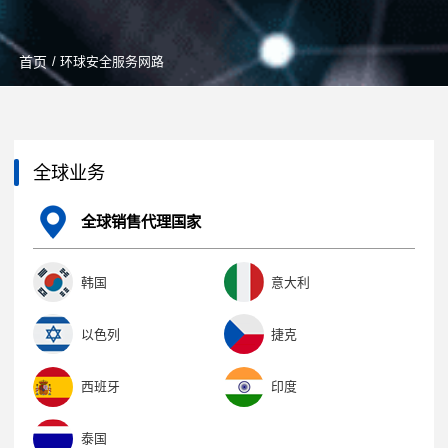
首页
/ 环球安全服务网路
全球业务
全球销售代理国家
韩国
意大利
以色列
捷克
西班牙
印度
泰国