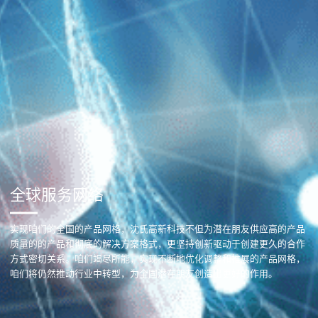
全球服务网络
实现咱们的全国的产品网格，沈氏高新科技不但为潜在朋友供应高的产品
质量的的产品和彻底的解决方案格式，更坚持创新驱动于创建更久的合作
方式密切关系。咱们竭尽所能，实现不断地优化调整和推展的产品网格，
咱们将仍然推动行业中转型，为全国潜在朋友创造出更好的作用。