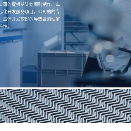
公司的提拱从计划细则制作、车
起化开发服务项目。公司的的专
，量体开发较好的导热管的理解
热性。