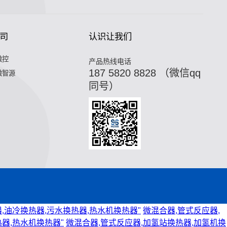
司
认识让我们
微控
产品热线电话
187 5820 8828 （微信qq
微智源
同号）
,油冷换热器,污水换热器,热水机换热器"
微混合器,管式反应器,
器,热水机换热器"
微混合器,管式反应器,加氢站换热器,加氢机换