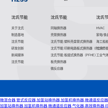
沈氏节能
沈氏节能
沈氏
关于沈氏
同轴换热器
HVAC
制造基地
壳管换热器
家电/食
沈氏节能
沈氏节能:塑料壳盘管式换热器
海工船
研发创新
沈氏节能:印刷电路板式换热器（PCHE）
沈氏节能
新闻媒体
沈氏节能:板翅式换热器（PFHE）
工业气
沈氏节能
板壳换热器
微反应器
微混合器,管式反应器,加氢站换热器,加氢机换热器,微通道反应器
加氢站换热器,加氢机换热器,微通道反应器,气化器,高效换热器,