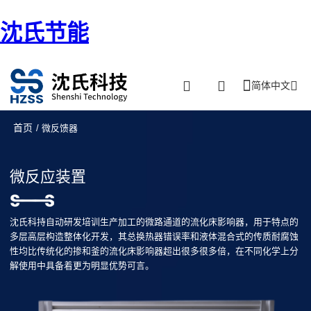
沈氏节能
简体中文
首页
/ 微反馈器
微反应装置
沈氏科持自动研发培训生产加工的微路通道的流化床影响器，用于特点的
多层高层构造整体化开发，其总换热器错误率和液体混合式的传质耐腐蚀
性均比传统化的掺和釜的流化床影响器超出很多很多倍，在不同化学上分
解使用中具备着更为明显优势可言。