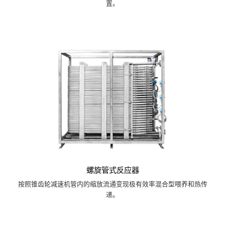
置。
螺旋管式反应器
按照锥齿轮减速机管内的缩放流通变现极有效率混合型喂养和热传
递。