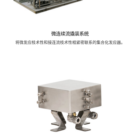
微连续流撬装系统
将微发应枝术性和接连流枝术性相紧密联系的集合化发应器。