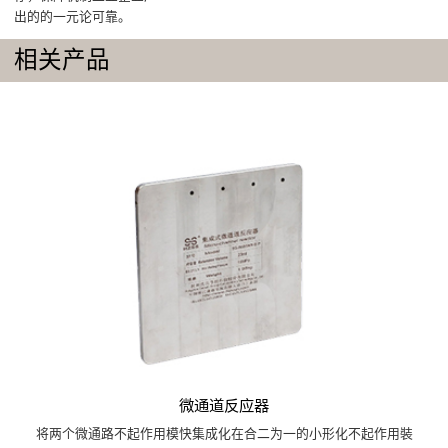
出的的一元论可靠。
相关产品
微通道反应器
将两个微通路不起作用模快集成化在合二为一的小形化不起作用裝