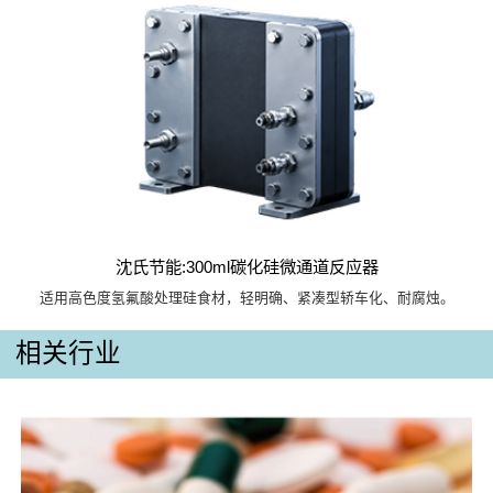
沈氏节能:300ml碳化硅微通道反应器
适用高色度氢氟酸处理硅食材，轻明确、紧凑型轿车化、耐腐烛。
相关行业