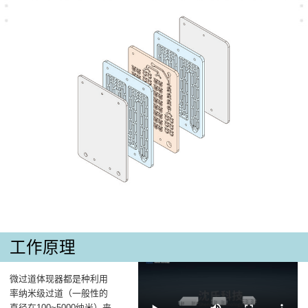
工作原理
微过道体现器都是种利用
率纳米级过道（一般性的
直径在100~5000纳米）来