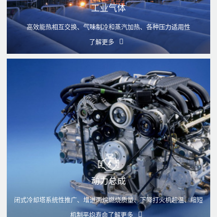
工业气体
高效能热相互交换、气味制冷和蒸汽加热、各种压力适用性
了解更多
动力总成
闭式冷却塔系统性推广、增进丙烷燃烧质量、下降打火机超温、缩短
机制平均寿命
了解更多