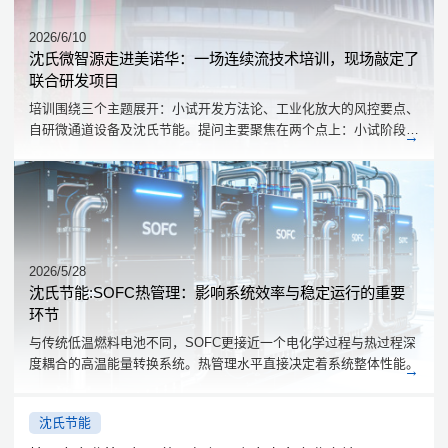
2026/6/10
沈氏微智源走进美诺华：一场连续流技术培训，现场敲定了
联合研发项目
培训围绕三个主题展开：小试开发方法论、工业化放大的风控要点、
自研微通道设备及沈氏节能。提问主要聚焦在两个点上：小试阶段的
工艺开发做到什么程度才算可靠，放大过程中反应热的评估能不能更
量化。
2026/5/28
沈氏节能:SOFC热管理：影响系统效率与稳定运行的重要
环节
与传统低温燃料电池不同，SOFC更接近一个电化学过程与热过程深
度耦合的高温能量转换系统。热管理水平直接决定着系统整体性能。
沈氏节能