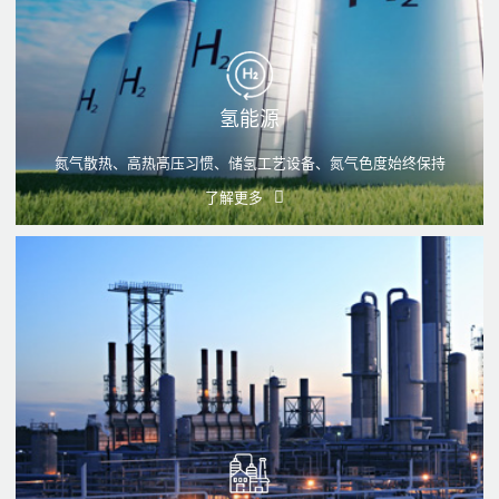
氢能源
氮气散热、高热髙压习惯、储氢工艺设备、氮气色度始终保持
了解更多