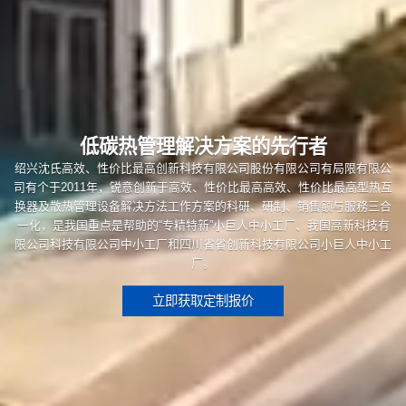
低碳热管理解决方案的先行者
绍兴沈氏高效、性价比最高创新科技有限公司股份有限公司有局限有限公
司有个于2011年，锐意创新于高效、性价比最高高效、性价比最高型热互
换器及散热管理设备解决方法工作方案的科研、研制、销售额与服務三合
一化，是我国重点是帮助的“专精特新”小巨人中小工厂、我国高新科技有
限公司科技有限公司中小工厂和四川省省创新科技有限公司小巨人中小工
厂。
立即获取定制报价