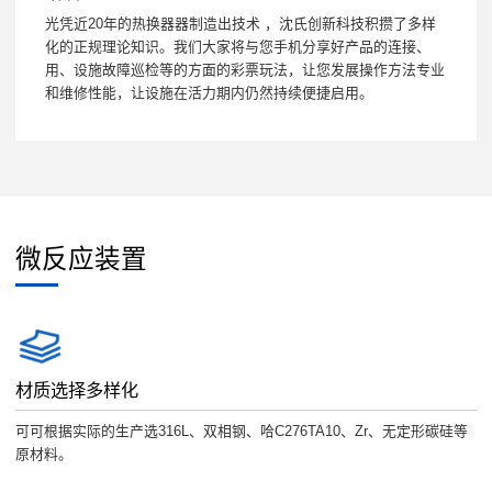
光凭近20年的热换器器制造出技术 ，沈氏创新科技积攒了多样
化的正规理论知识。我们大家将与您手机分享好产品的连接、
用、设施故障巡检等的方面的彩票玩法，让您发展操作方法专业
和维修性能，让设施在活力期内仍然持续便捷启用。
微反应装置
材质选择多样化
可可根据实际的生产选316L、双相钢、哈C276TA10、Zr、无定形碳硅等
原材料。