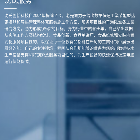
沈氏服务
沈氏创新科技自2004年揭牌至今，老是倾力于给出数据快速工業节能型热
更换器和导热管理整体克服实施工作方案，服务项目性的于海陆空各工業
研究方向，肋力形成“双碳”的目标。身为行业中的领头羊，自己给出数据
从实施工作方案结构设计、食品创新、食品制造厂、食品维修和安裝内置
式化服务项目性的，以保证每一位款食品都能在严厉的工業环镜中展示出
最好的能。自己的专注建筑工程团队合作都能够的准备为您给出数据技术
生产设备支撑和特别紧急服务项目性的，为生产设备的快速保持稳定电脑
运行保驾保障。