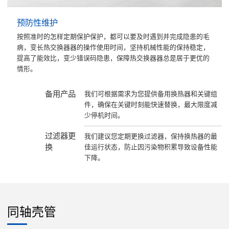
预防性维护
按照准时的怎样定期保护保护，都可以要及时遇到并完成隐患的毛
病，变长热交换器器的操作使用时间，坚持机械性能的保持稳定，
提高了能效比，变少错误码隐患，保障热交换器器总是居于更优的
情形。
备用产品
我们可根据需求为您提供备用换热器和关键组
件，确保在关键时刻能快速替换，最大限度减
少停机时间。
过滤器更
我们建议您定期更换过滤器，保持换热器的最
换
佳运行状态，防止因污染物积累导致设备性能
下降。
同轴壳管