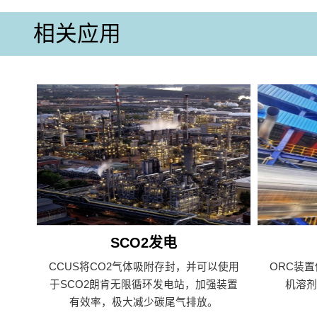
相关应用
SCO2发电
CCUS将CO2气体吸附存封，并可以使用
ORC装
于SCO2朗肯无限循环发电站，加强装置
机溶
有效率，极大减少碳尾气排放。