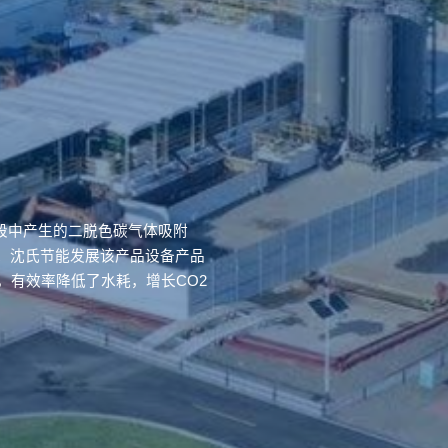
段中产生的二脱色碳气体吸附
。沈氏节能发展该产品设备产品
，有效率降低了水耗，增长CO2