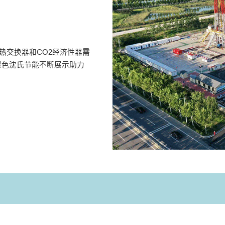
热交换器和CO2经济性器需
绿色沈氏节能不断展示助力