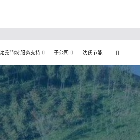
沈氏节能:服务支持
子公司
沈氏节能