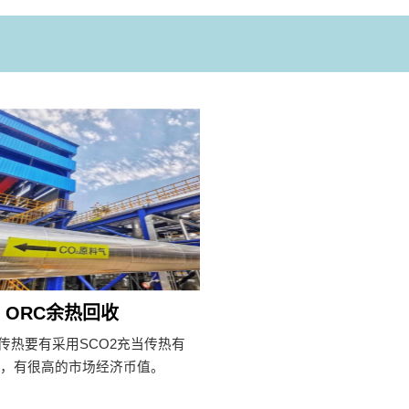
ORC余热回收
置传热要有采用SCO2充当传热有
剂，有很高的市场经济币值。