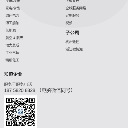
冷链/冷藏
下载文档
家电/食品
全球服务网络
绿色电力
定制服务
海工船舶
视频
氢能源
子公司
航空 & 航天
杭州微控
动力总成
浙江微智源
工业气体
精细化工
知道企业
服务于服务电话
187 5820 8828 （电脑微信同号）