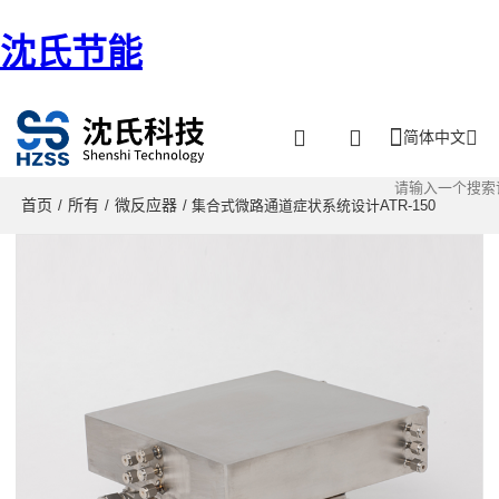
沈氏节能
简体中文
首页
所有
微反应器
/
/
/ 集合式微路通道症状系统设计ATR-150