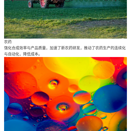
农药
强化合成效率与产品质量，加速了新农药研发，推动了农药生产的连续化
与自动化，降低成本。