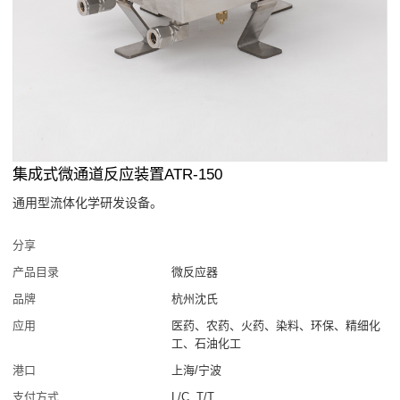
集成式微通道反应装置ATR-150
通用型流体化学研发设备。
分享
产品目录
微反应器
品牌
杭州沈氏
应用
医药、农药、火药、染料、环保、精细化
工、石油化工
港口
上海/宁波
支付方式
L/C, T/T