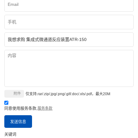
附件
仅支持.rar/.zip/.jpg/.png/.gif/.doc/.xls/.pdf，最大20M
同意使用服务条款,
服务条款
发送信息
关键词