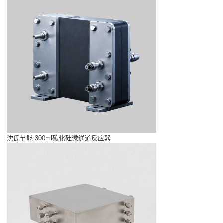
沈氏节能:300ml碳化硅微通道反应器