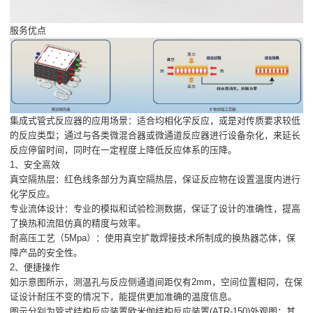
服务优点
集成式管式反应器的应用场景：适合均相化学反应，或是对传质要求较低
的反应类型；通过与各类微混合器或微通道反应器进行设备杂化，来延长
反应停留时间，同时在一定程度上降低反应体系的压降。
1、安全高效
真空隔热层：红色线条部分为真空隔热层，保证反应物在设置温度内进行
化学反应。
专业流体设计：专业的模拟和试验检测数据，保证了设计的准确性，提高
了换热和流阻仿真的精度与效率。
耐高压工艺（5Mpa）：使用真空扩散焊接技术所制成的换热器芯体，保
障产品的安全性。
2、便捷操作
如示意图所示，测温孔与反应侧通道间距仅有2mm，空间位置相同，在保
证设计耐压不变的情况下，能提供更加准确的温度信息。
图示分别为管式结构反应装置欧米伽结构反应装置(ATR-150)外观图；其