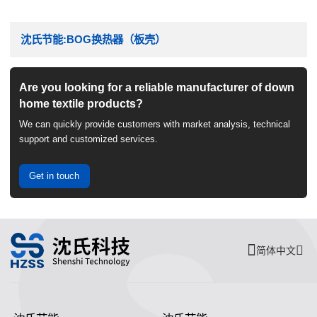
沈氏节能:BOG换热器（板壳）
Are you looking for a reliable manufacturer of down
home textile products?
We can quickly provide customers with market analysis, technical
support and customized services.
Get in touch
简体中文