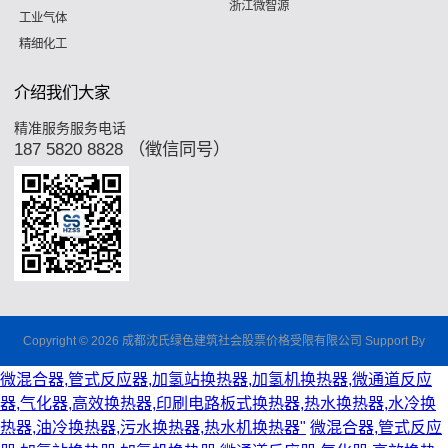
浙江微智源
工业气体
精细化工
介绍我们大家
精准服务服务电话
187 5820 8828 （徵信同号）
Copyright © 2026 成都沈氏绿色建筑社会股票价格受限有限公司 Support By
微混合器,管式反应器,加氢站换热器,加氢机换热器,微通道反应
器,气化器,高效换热器,印刷电路板式换热器,热水换热器,水冷换
热器,油冷换热器,污水换热器,热水机换热器"
微混合器,管式反应