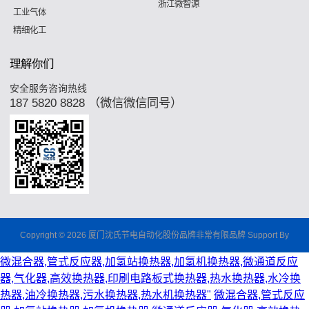
浙江微智源
工业气体
精细化工
理解你们
安全服务咨询热线
187 5820 8828 （微信微信同号）
Copyright © 2026 厦门沈氏节电自动化股份品牌非常有限品牌 Support By
微混合器,管式反应器,加氢站换热器,加氢机换热器,微通道反应
器,气化器,高效换热器,印刷电路板式换热器,热水换热器,水冷换
热器,油冷换热器,污水换热器,热水机换热器"
微混合器,管式反应