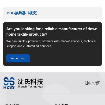
BOG换热器（板壳）
Are you looking for a reliable manufacturer of down
home textile products?
We can quickly provide customers with market analysis, technical
support and customized services.
Get in touch
中文版