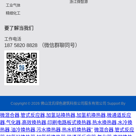
浙江微智源
工业气体
精细化工
要了解当我们
工作电活
187 5820 8828 （微信群聊同号）
Copyright © 2026 佛山沈氏绿色建筑科技公司股东有效公司 Support By
微混合器,管式反应器,加氢站换热器,加氢机换热器,微通道反应
器,气化器,高效换热器,印刷电路板式换热器,热水换热器,水冷换
热器,油冷换热器,污水换热器,热水机换热器"
微混合器,管式反应