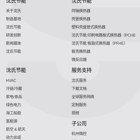
沈氏节能
沈氏节能
关于沈氏
同轴换热器
制造基地
壳管换热器
沈氏节能
塑料壳盘管式换热器
研发创新
沈氏节能:印刷电路板式换热器（PCHE）
新闻媒体
沈氏节能:板翅式换热器（PFHE）
沈氏节能
板壳换热器
微反应器
沈氏节能
服务支持
HVAC
沈氏服务
冷链/冷藏
下载文档
家电/食品
全球服务网络
绿色电力
定制服务
海工船舶
视频
氢能源
子公司
航空 & 航天
杭州微控
动力总成