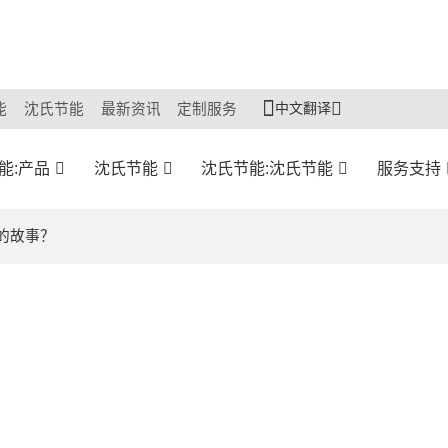
中文翻译
能
沈氏节能
最新资讯
定制服务
能:产品
沈氏节能
沈氏节能:沈氏节能
服务支持
的故事？