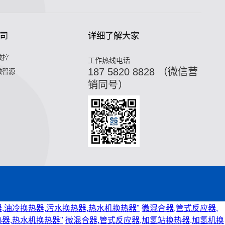
司
详细了解大家
微控
工作热线电话
187 5820 8828 （微信营
微智源
销同号）
,油冷换热器,污水换热器,热水机换热器"
微混合器,管式反应器,
器,热水机换热器"
微混合器,管式反应器,加氢站换热器,加氢机换