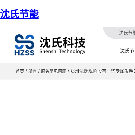
沈氏节能
沈氏节
沈氏节
/
/
/ 郑州沈氏现阶段有一些专属发明
首页
所有
服务常见问题