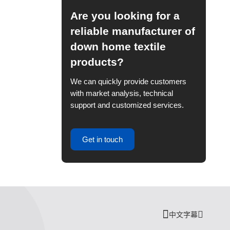
Are you looking for a
reliable manufacturer of
down home textile
products?
We can quickly provide customers
with market analysis, technical
support and customized services.
Get in touch
中文字幕