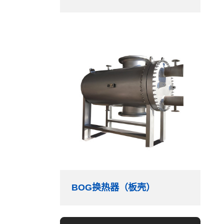
BOG换热器（板壳）