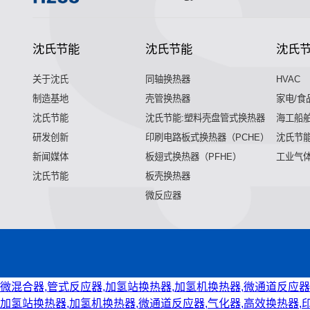
沈氏节能
沈氏节能
沈氏
关于沈氏
同轴换热器
HVAC
制造基地
壳管换热器
家电/食
沈氏节能
沈氏节能:塑料壳盘管式换热器
海工船
研发创新
印刷电路板式换热器（PCHE）
沈氏节能
新闻媒体
板翅式换热器（PFHE）
工业气
沈氏节能
板壳换热器
微反应器
微混合器,管式反应器,加氢站换热器,加氢机换热器,微通道反应器
加氢站换热器,加氢机换热器,微通道反应器,气化器,高效换热器,