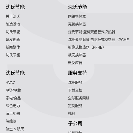
沈氏节能
沈氏节能
关于沈氏
同轴换热器
制造基地
壳管换热器
沈氏节能
沈氏节能:塑料壳盘管式换热器
研发创新
沈氏节能:印刷电路板式换热器（PCHE）
新闻媒体
板翅式换热器（PFHE）
沈氏节能
板壳换热器
微反应器
沈氏节能
服务支持
HVAC
沈氏服务
冷链/冷藏
下载文档
家电/食品
全球服务网络
绿色电力
定制服务
海工船舶
视频
氢能源
子公司
航空 & 航天