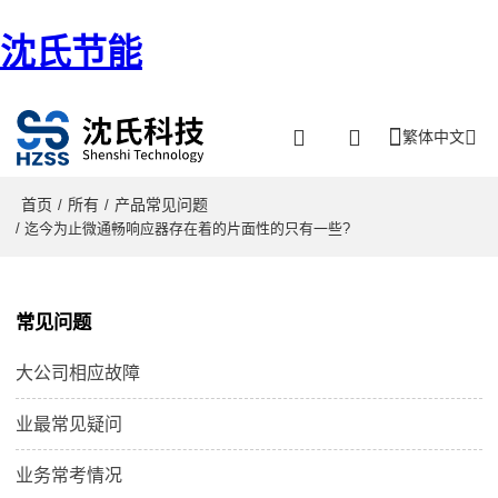
沈氏节能
繁体中文
首页
所有
产品常见问题
/
/
/ 迄今为止微通畅响应器存在着的片面性的只有一些?
常见问题
大公司相应故障
业最常见疑问
业务常考情况