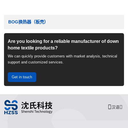
BOG换热器（板壳）
Are you looking for a reliable manufacturer of down
home textile products?
We can quickly provide customers with market analysis, technical
support and customized services.
Get in touch
汉语