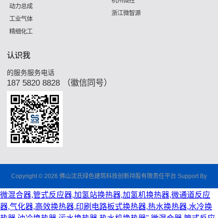
杭州微控
动力总成
浙江微智源
工业气体
精细化工
认识我
的服务服务电话
187 5820 8828 （徽信同号）
Copyright © 2026 佛山沈氏绿色建筑科技创新持股有限责任平台 Support By
微混合器,管式反应器,加氢站换热器,加氢机换热器,微通道反应
器,气化器,高效换热器,印刷电路板式换热器,热水换热器,水冷换