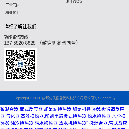
浙江微智源
工业气体
精细化工
详细了解让我们
功能咨询热线
187 5820 8828 （微信朋友圈同号）
Copyright © 2026 成都沈氏低能耗科枝资产局限公司的 Support By
微混合器,管式反应器,加氢站换热器,加氢机换热器,微通道反应
器,气化器,高效换热器,印刷电路板式换热器,热水换热器,水冷换
热器,油冷换热器,污水换热器,热水机换热器"
微混合器,管式反应