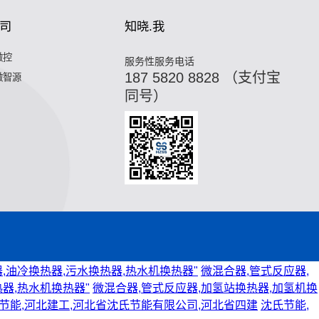
司
知晓.我
微控
服务性服务电话
187 5820 8828 （支付宝
微智源
同号）
,油冷换热器,污水换热器,热水机换热器"
微混合器,管式反应器,
器,热水机换热器"
微混合器,管式反应器,加氢站换热器,加氢机换
节能,河北建工,河北省沈氏节能有限公司,河北省四建
沈氏节能,