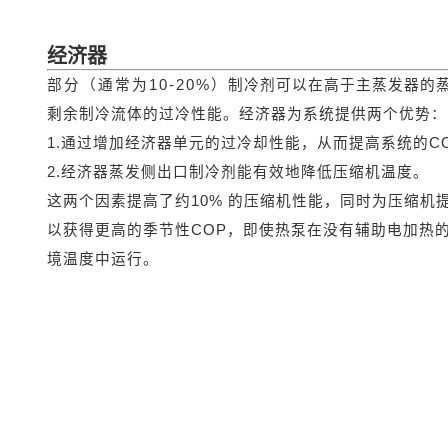
经济器
部分（通常为10-20%）制冷剂可以在高于主蒸发器的
剩余制冷流体的过冷性能。经济器为系统提供两个优势：
1.通过增加经济器单元的过冷却性能，从而提高系统的C
2.经济器蒸发侧出口制冷剂能有效地降低压缩机温度。
这两个因素提高了约10% 的压缩机性能，同时为压缩机
以获得更高的季节性COP，即使热泵在没有辅助电加热
境温度中运行。