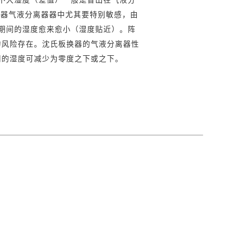
水器气液分离器器中尤其要特别敏感，由
期间的湿度愈来愈小（湿度贴近）。阵
的风险存在。沈氏板换器的气液分离器性
间的湿度可减少为零度之下或之下。