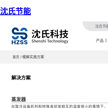
沈氏节能
沈氏节
产品
/ 缓解实施方案
首页
解决方案
蒸发器
在致冷设备机剂和特殊液状体相互的湿度很小的事情下，