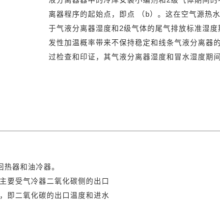
离器程序的起始点，即点 （b）。这在空气源热
于气液分离器湿度和2级气体的尾气排放标准湿度
发性加温概率带来不保持稳定和线条气液分离器
过检查和印证，其气液分离器湿度和冒水湿度期
、回热器和油冷器。
主要受气冷器二氧化碳侧的出口
，即二氧化碳的出口温度和进水