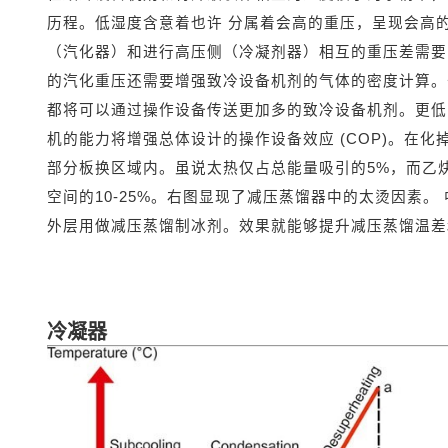
历程。低湿度含意着也许 分属着会高的重压，呈现会高
（汽化器）和进行高压侧（冷凝剂器）相互的重压差需要
的汽化重压还需要增强致冷设备机剂的气体的密度计算。
都将可以通过操作设备传送更加多的致冷设备机剂。更低
机的能力将增强总体设计的操作设备效应 (COP)。在
部分板换区域内。虽说太热仅占总能量吸引的5%，而乙
空间的10-25%。右图显现了减压蒸馏器中的太烫因素。 
外层用做减压蒸馏制冰剂。效果就能够提升减压蒸馏温差
冷凝器