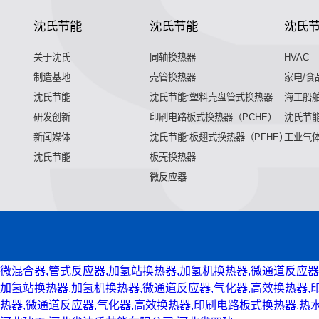
沈氏节能
沈氏节能
沈氏
关于沈氏
同轴换热器
HVAC
制造基地
壳管换热器
家电/食
沈氏节能
沈氏节能:塑料壳盘管式换热器
海工船
研发创新
印刷电路板式换热器（PCHE）
沈氏节能
新闻媒体
沈氏节能:板翅式换热器（PFHE）
工业气
沈氏节能
板壳换热器
微反应器
微混合器,管式反应器,加氢站换热器,加氢机换热器,微通道反应器
加氢站换热器,加氢机换热器,微通道反应器,气化器,高效换热器,
热器,微通道反应器,气化器,高效换热器,印刷电路板式换热器,热