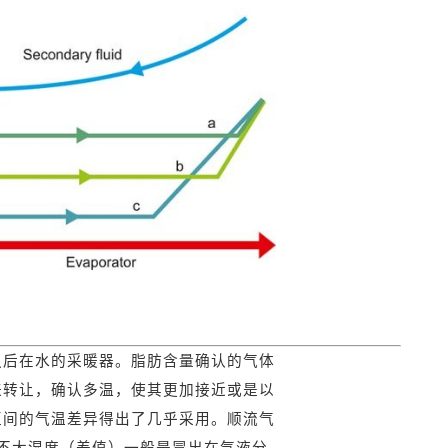
之后在水的采暖器。脂肪含量确认的气体
来转让，确认多温，使其更加接近或是以
互间的气温差异得出了几乎采用。顺流气
不大湿度（差值）一般是冒出在气液分