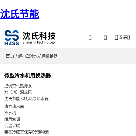
沈氏节能
汉语
首页
/ 超小型冰水机用板换器
微型冷水机用换热器
控调空气热源泵
水（地）源热泵
沈氏节能:CO
热泵热水器
2
热泵热水器
冷水机
船用空调
低温采暖
要在冷藏室保存/冷链物流