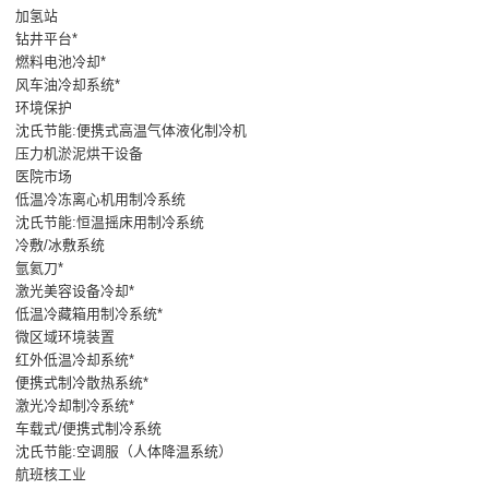
加氢站
钻井平台*
燃料电池冷却*
风车油冷却系统*
环境保护
沈氏节能:便携式高温气体液化制冷机
压力机淤泥烘干设备
医院市场
低温冷冻离心机用制冷系统
沈氏节能:恒温摇床用制冷系统
冷敷/冰敷系统
氩氦刀*
激光美容设备冷却*
低温冷藏箱用制冷系统*
微区域环境装置
红外低温冷却系统*
便携式制冷散热系统*
激光冷却制冷系统*
车载式/便携式制冷系统
沈氏节能:空调服（人体降温系统）
航班核工业