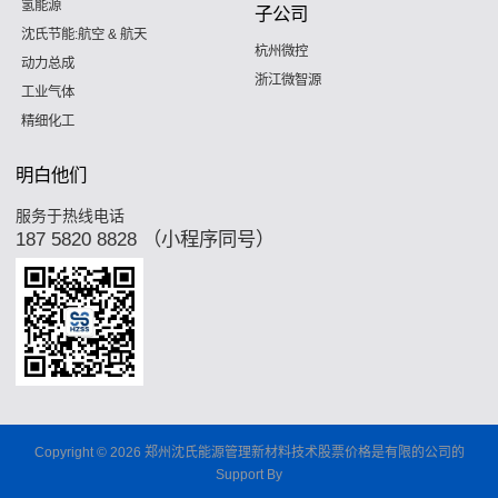
氢能源
子公司
沈氏节能:航空 & 航天
杭州微控
动力总成
浙江微智源
工业气体
精细化工
明白他们
服务于热线电话
187 5820 8828 （小程序同号）
Copyright © 2026 郑州沈氏能源管理新材料技术股票价格是有限的公司的
Support By