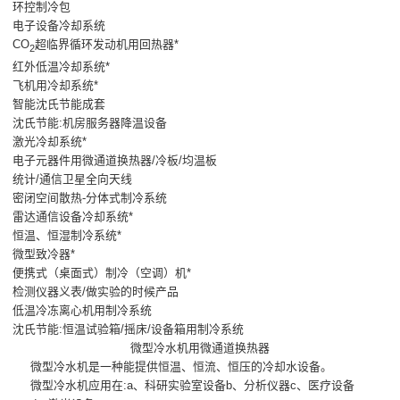
环控制冷包
电子设备冷却系统
CO
超临界循环发动机用回热器*
2
红外低温冷却系统*
飞机用冷却系统*
智能沈氏节能成套
沈氏节能:机房服务器降温设备
激光冷却系统*
电子元器件用微通道换热器/冷板/均温板
统计/通信卫星全向天线
密闭空间散热-分体式制冷系统
雷达通信设备冷却系统*
恒温、恒湿制冷系统*
微型致冷器*
便携式（桌面式）制冷（空调）机*
检测仪器义表/做实验的时候产品
低温冷冻离心机用制冷系统
沈氏节能:恒温试验箱/摇床/设备箱用制冷系统
微型冷水机用微通道换热器
微型冷水机是一种能提供恒温、恒流、恒压的冷却水设备。
微型冷水机应用在:a、科研实验室设备b、分析仪器c、医疗设备