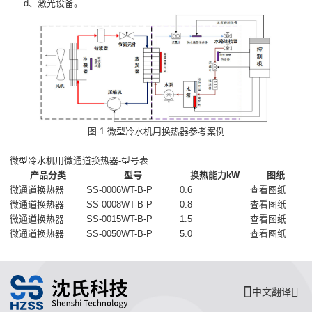
d、激光设备。
图-1 微型冷水机用换热器参考案例
微型冷水机用微通道换热器-型号表
产品分类
型号
换热能力kW
图纸
微通道换热器
SS-0006WT-B-P
0.6
查看图纸
微通道换热器
SS-0008WT-B-P
0.8
查看图纸
微通道换热器
SS-0015WT-B-P
1.5
查看图纸
微通道换热器
SS-0050WT-B-P
5.0
查看图纸
中文翻译