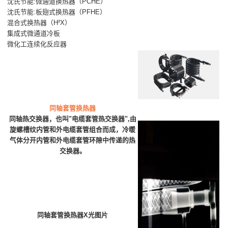
沈氏节能:微通道换热器（PCHE）
沈氏节能:板翅式换热器（PFHE）
混合式换热器（H²X）
集成式微通道冷板
微化工连续化反应器
同轴套管换热器
同轴热交换器，也叫"电缆套管热交换器",由
旋螺槽纹内管和外电缆套管组合而成，冷暖
气体分开内管和外电缆套管环隙中传递的热
交换器。
同轴套管换热器X光图片