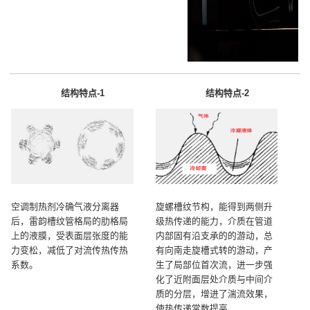
结构特点-1
结构特点-2
空调制热剂冷确气液分离器
旋螺槽纹节构，能得到两侧升
后，雷韵槽纹管格局的肋格局
级热传递的能力，介质在管道
上的液膜，受表面层张度的能
内部固有沿支承的的游动，总
力变松，减低了对流传热传热
有向南走旋槽式转的游动，产
系数。
生了局部位首次流，进一步强
化了近附面层处介质与中间介
质的分层，增进了湍流效果，
使热传递常数提高