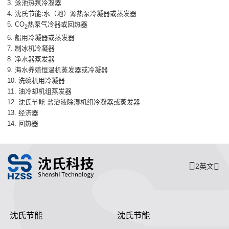
3.
泳池热泵冷凝器
4.
沈氏节能:水（地）源热泵冷凝器或蒸发器
5.
CO
热泵气冷器或回热器
2
6.
船用冷凝器或蒸发器
7.
制冰机冷凝器
8.
净水器蒸发器
9.
海水养殖恒温机蒸发器或冷凝器
10.
洗碗机用冷凝器
11.
油冷却机组蒸发器
12.
沈氏节能:盐溶液除湿机组冷凝器或蒸发器
13.
经济器
14.
回热器
2英文
沈氏节能
沈氏节能