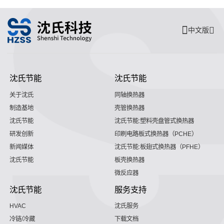
中文版
沈氏节能
沈氏节能
关于沈氏
同轴换热器
制造基地
壳管换热器
沈氏节能
沈氏节能:塑料壳盘管式换热器
研发创新
印刷电路板式换热器（PCHE）
新闻媒体
沈氏节能:板翅式换热器（PFHE）
沈氏节能
板壳换热器
微反应器
沈氏节能
服务支持
HVAC
沈氏服务
冷链/冷藏
下载文档