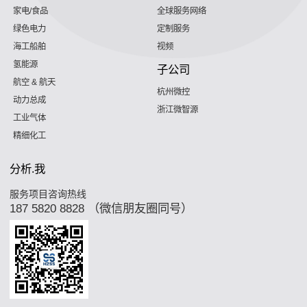
家电/食品
全球服务网络
绿色电力
定制服务
海工船舶
视频
氢能源
子公司
航空 & 航天
杭州微控
动力总成
浙江微智源
工业气体
精细化工
分析.我
服务项目咨询热线
187 5820 8828 （微信朋友圈同号）