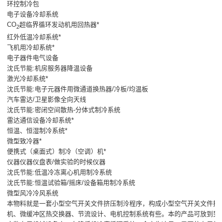
环控制冷包
电子设备冷却系统
CO
超临界循环发动机用回热器*
2
红外低温冷却系统*
飞机用冷却系统*
电子器件电气设备
沈氏节能:机房服务器降温设备
激光冷却系统*
沈氏节能:电子元器件用微通道换热器/冷板/均温板
汽车雷达/卫星影像全向天线
沈氏节能:密闭空间散热-分体式制冷系统
雷达通信设备冷却系统*
恒温、恒湿制冷系统*
微型致冷器*
便携式（桌面式）制冷（空调）机*
仪器仪器仪盘表/做实验的时候仪器
沈氏节能:低温冷冻离心机用制冷系统
沈氏节能:恒温试验箱/摇床/设备箱用制冷系统
微型风冷冷风系统
本物料就是一套小型空气开关文件挤压制泠程序，构成小型空气开关文件挤
机、微缓冲区热交换器、节流设计、电机控制系统有些。本的产品可放到到