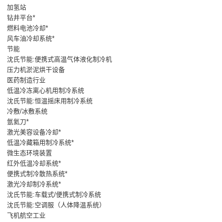
加氢站
钻井平台*
燃料电池冷却*
风车油冷却系统*
节能
沈氏节能:便携式高温气体液化制冷机
压力机淤泥烘干设备
医药制造行业
低温冷冻离心机用制冷系统
沈氏节能:恒温摇床用制冷系统
冷敷/冰敷系统
氩氦刀*
激光美容设备冷却*
低温冷藏箱用制冷系统*
微生态环境装置
红外低温冷却系统*
便携式制冷散热系统*
激光冷却制冷系统*
沈氏节能:车载式/便携式制冷系统
沈氏节能:空调服（人体降温系统）
飞机航空工业