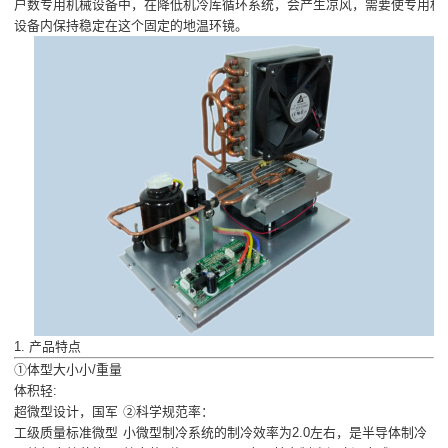
户数专用机械设备中，在降低机冷库循环系统，会产生凉风，需要使专用机
设备内保持稳定在这个固定的地温环镜。
1. 产品特点
①体型大小小/重量
体积轻:
超微型设计，国军
②科学规范率：
工级质量标准微型
小微型制冷系统的制冷效率为2.0左右，是半导体制冷