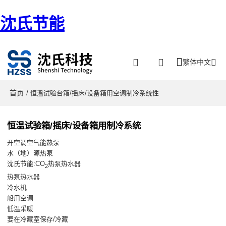
沈氏节能
繁体中文
首页
/ 恒溫试验台箱/摇床/设备箱用空调制冷系统性
恒温试验箱/摇床/设备箱用制冷系统
开空调空气能热泵
水（地）源热泵
沈氏节能:CO
热泵热水器
2
热泵热水器
冷水机
船用空调
低温采暖
要在冷藏室保存/冷藏