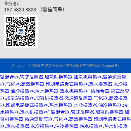
业务电话
187 5820 8828 （徽信同号）
Copyright © 2026 宁波沈氏节水科技信息股分有限制总部 Support By
微混合器,管式反应器,加氢站换热器,加氢机换热器,微通道反应
器,气化器,高效换热器,印刷电路板式换热器,热水换热器,水冷换
热器,油冷换热器,污水换热器,热水机换热器"
微混合器,管式反应
器,加氢站换热器,加氢机换热器,微通道反应器,气化器,高效换热
器,印刷电路板式换热器,热水换热器,水冷换热器,油冷换热器,污
水换热器,热水机换热器"
微混合器,管式反应器,加氢站换热器,加
氢机换热器,微通道反应器,气化器,高效换热器,印刷电路板式换热
器,热水换热器,水冷换热器,油冷换热器,污水换热器,热水机换热