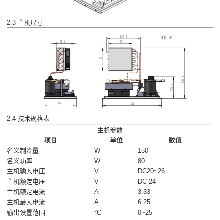
2.3 主机尺寸
2.4 技术规格表
主机参数
项目
单位
数值
名义制冷量
W
150
名义功率
W
80
主机输入电压
V
DC20~26
主机额定电压
V
DC 24
主机额定电流
A
3.33
主机最大电流
A
6.25
输出设置范围
°C
0~25