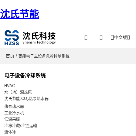
沈氏节能
中文版
首页
/ 智能电子主设备急冷控制系统
电子设备冷却系统
HVAC
水（地）源热泵
沈氏节能:CO
热泵热水器
2
热泵热水器
工业冷水机
低温采暖
冷冻冷藏/冷链运输
流体冰