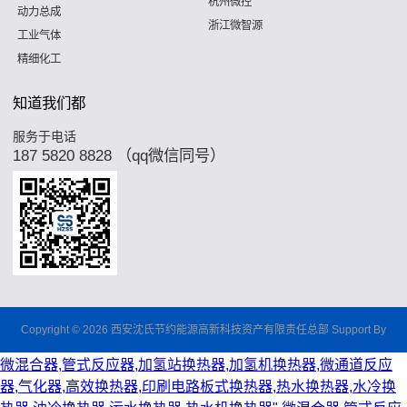
杭州微控
动力总成
浙江微智源
工业气体
精细化工
知道我们都
服务于电话
187 5820 8828 （qq微信同号）
Copyright © 2026 西安沈氏节约能源高新科技资产有限责任总部 Support By
微混合器,管式反应器,加氢站换热器,加氢机换热器,微通道反应
器,气化器,高效换热器,印刷电路板式换热器,热水换热器,水冷换