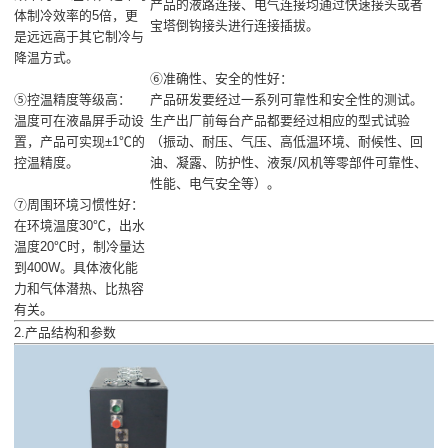
产品的液路连接、电气连接均通过快速接头或者
体制冷效率的5倍，更
宝塔倒钩接头进行连接插拔。
是远远高于其它制冷与
降温方式。
⑥准确性、安全的性好：
⑤控温精度等级高：
产品研发要经过一系列可靠性和安全性的测试。
温度可在液晶屏手动设
生产出厂前每台产品都要经过相应的型式试验
置，产品可实现±1℃的
（振动、耐压、气压、高低温环境、耐候性、回
控温精度。
油、凝露、防护性、液泵/风机等零部件可靠性、
性能、电气安全等）。
⑦周围环境习惯性好：
在环境温度30℃，出水
温度20℃时，制冷量达
到400W。具体液化能
力和气体潜热、比热容
有关。
2.产品结构和参数