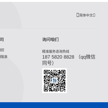
简体中文
司
询问咱们
微控
精准服务咨询热线
187 5820 8828 （qq微信
微智源
同号）