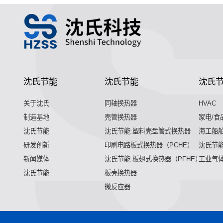
沈氏节能
沈氏节能
沈氏
关于沈氏
同轴换热器
HVAC
制造基地
壳管换热器
家电/食
沈氏节能
沈氏节能:塑料壳盘管式换热器
海工船
研发创新
印刷电路板式换热器（PCHE）
沈氏节能
新闻媒体
沈氏节能:板翅式换热器（PFHE）
工业气
沈氏节能
板壳换热器
微反应器