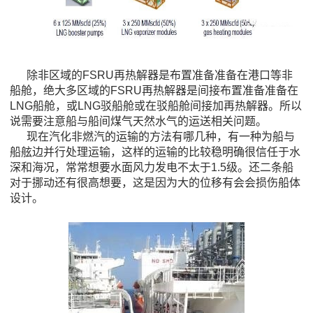
除非区域的FSRU再热解器是布置准备准备在港口等非
船舱，绝大多区域的FSRU再热解器是间接布置准备准备在
LNG船舱，或LNG驳船舱或在驳船舱间接加再热解器。所以
说需要注意船与船间煤气天然水气的运送相关问题。
现在汽化非燃汽的运输的方法有哪几种，有一种为船与
船舷边并行处理运输，这样的运输的比较稳明确很信任于水
深和海况，常常想要水面风力发电不太于1.5级。还二条船
对于挪动还有很高想要，这是因为大的位移有会会损伤船体
设计。