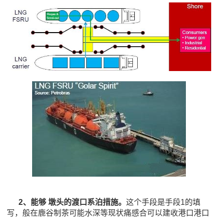
2、
能够 墩头的渡口系泊措施。
这个手段是手段1的填
写，般在鹿谷制茶可能水深等现状痛感合可以建收港口港口