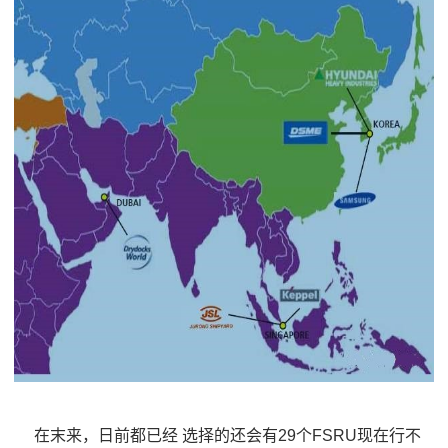
在末来，日前都已经 选择的还会有29个FSRU现在行不