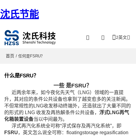
沈氏节能
2英文
首页
/ 任何是FSRU？
什么是FSRU？
一些 是FSRU？
近两余年来，如今夜化先天气（LNG）领域的一直提
升，其对应的条件公共设备也拿到了越变愈多的关注新闻。
不但常规性的LNG收发移动终端外，还造就出了大量不同的
的形式的 LNG 收发及再热解条件公共设备，
浮式LNG再气
化箱装置设备
当以中间最为。
浮式再汽化系统全可称“浮式保存及再汽化系统”，即
FSRU
，英文怎么说全可称：floatingstorage regasification