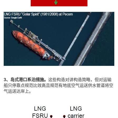
3、
岛式港口系泊措施。
这些构造对讲构造简略，但对运输
船只停靠点规范比效高且规范有地底空气运送供水管道将空
气运送达岸上。