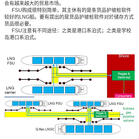
会有越来越大的贸易市场。
FSU购成很特别简单，其主休有的是条货品护坡桩软件
较好的LNG船。要有提出的是货品护坡桩软件对於储存方式
货品很必要。
FSU注意有不同途径：之类是港口系泊式；之类是学校
岛港口系泊式。