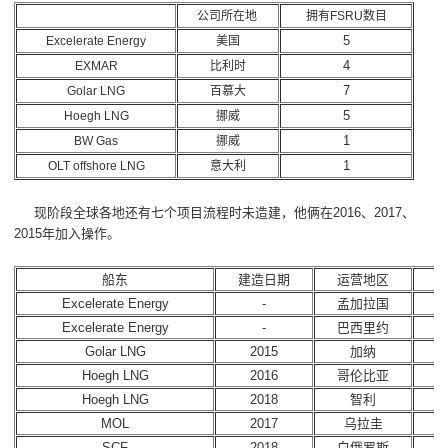
公司所在地
拥有FSRU数目
5
Excelerate Energy
美国
4
EXMAR
比利时
7
Golar LNG
百慕大
5
Hoegh LNG
挪威
1
BW Gas
挪威
1
OLT offshore LNG
意大利
现阶段全球各地还有七个项目流程时未造建，他俩在2016、2017、
2015年加入操作。
船东
建造日期
运营地区
Excelerate Energy
-
孟加拉国
Excelerate Energy
-
巴西里约
Golar LNG
2015
加纳
Hoegh LNG
2016
哥伦比亚
Hoegh LNG
2018
智利
MOL
2017
乌拉圭
SCF
2018
白俄罗斯