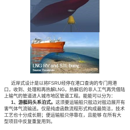
近岸式设计是以将FSRU经停在港口查询的专门用港
口，收到、处理和再热解LNG，热解后的非人工气再凭借陆
上输气的管道进人城市地区管道工程。能能可以分为：
1、游艇码头系泊式。
这须要运输船只舷边对舷边展开有
害气体气流输送。仅是纯虚函数流程形式构成最简洁，技术
工艺也十分成长期；便运输船只停靠在，且能够 在所有大
型项目中反复重复用到。