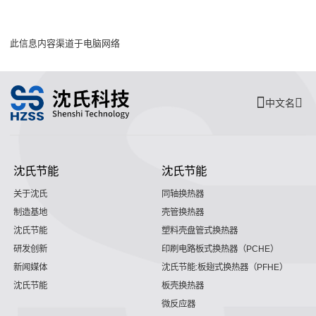
此信息内容渠道于电脑网络
中文名
沈氏节能
沈氏节能
关于沈氏
同轴换热器
制造基地
壳管换热器
沈氏节能
塑料壳盘管式换热器
研发创新
印刷电路板式换热器（PCHE）
新闻媒体
沈氏节能:板翅式换热器（PFHE）
沈氏节能
板壳换热器
微反应器