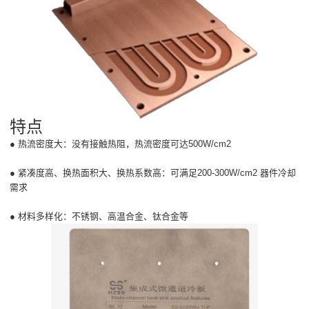
特点
● 热流密度大：没有接触热阻，热流密度可达500W/cm2
● 紧凑度高、换热面积大、换热系数高：可满足200-300W/cm2 器件冷却
需求
● 材料多样化：不锈钢、高温合金、钛合金等