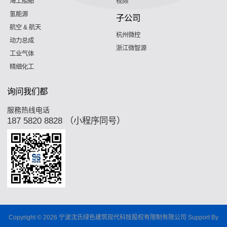
海工船舶
视频
氢能源
子公司
航空 & 航天
杭州微控
动力总成
浙江微智源
工业气体
精细化工
询问我们都
服務热线电话
187 5820 8828 （小程序同号）
Copyright © 2026 宁波沈氏绿色建筑现代科技股权有限制有限公司 Support By