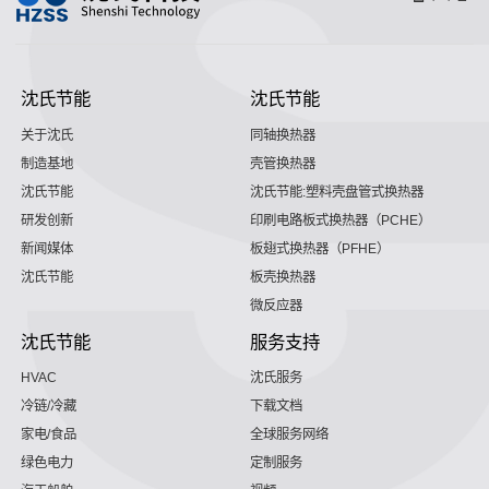
沈氏节能
沈氏节能
关于沈氏
同轴换热器
制造基地
壳管换热器
沈氏节能
沈氏节能:塑料壳盘管式换热器
研发创新
印刷电路板式换热器（PCHE）
新闻媒体
板翅式换热器（PFHE）
沈氏节能
板壳换热器
微反应器
沈氏节能
服务支持
HVAC
沈氏服务
冷链/冷藏
下载文档
家电/食品
全球服务网络
绿色电力
定制服务