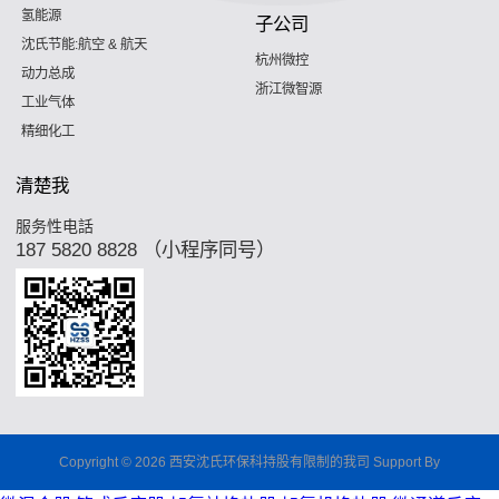
氢能源
子公司
沈氏节能:航空 & 航天
杭州微控
动力总成
浙江微智源
工业气体
精细化工
清楚我
服务性电話
187 5820 8828 （小程序同号）
Copyright © 2026 西安沈氏环保科持股有限制的我司 Support By