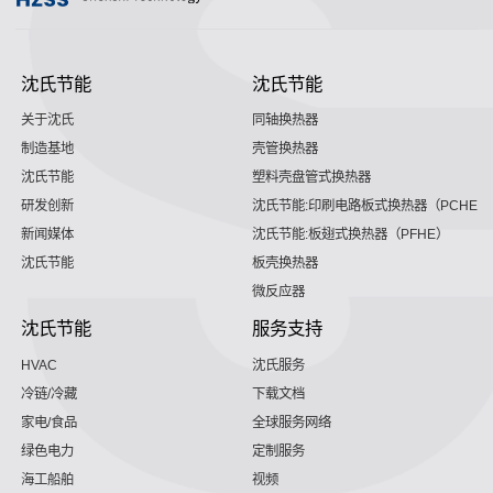
沈氏节能
沈氏节能
关于沈氏
同轴换热器
制造基地
壳管换热器
沈氏节能
塑料壳盘管式换热器
研发创新
沈氏节能:印刷电路板式换热器（PCHE）
新闻媒体
沈氏节能:板翅式换热器（PFHE）
沈氏节能
板壳换热器
微反应器
沈氏节能
服务支持
HVAC
沈氏服务
冷链/冷藏
下载文档
家电/食品
全球服务网络
绿色电力
定制服务
海工船舶
视频