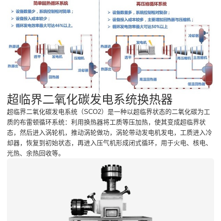
超临界二氧化碳发电系统换热器
超临界二氧化碳发电系统（SCO2）是一种以超临界状态的二氧化碳为工
质的布雷顿循环系统：利用换热器将工质等压加热，使其变成超临界状
态，然后进入涡轮机，推动涡轮做功，涡轮带动发电机发电，工质进入冷
却器，恢复到初始状态，再进入压气机形成闭式循环，用于火电、核电、
光热、余热回收等。