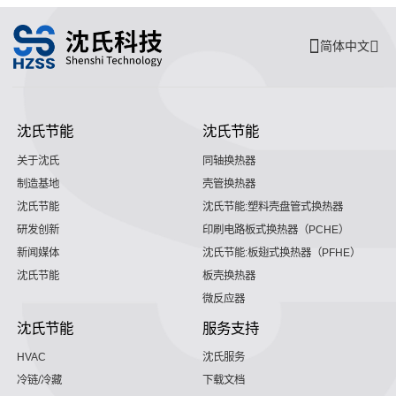
简体中文
沈氏节能
沈氏节能
关于沈氏
同轴换热器
制造基地
壳管换热器
沈氏节能
沈氏节能:塑料壳盘管式换热器
研发创新
印刷电路板式换热器（PCHE）
新闻媒体
沈氏节能:板翅式换热器（PFHE）
沈氏节能
板壳换热器
微反应器
沈氏节能
服务支持
HVAC
沈氏服务
冷链/冷藏
下载文档