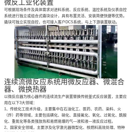
微反工业化装置
可根据现场条件及具体需求对进料系统、反应系统、温控系统及仪表自控
系统进行独立或组合式撬块设计，具有布置灵活、安装简便快捷等优势。
撬块可独立实现自控，也可接入客户DCS系统，与上下游装置联动。
连续流微反应系统用微反应器、微混合
器、微换热器
以微反应器为核心器件的连续流生产装置替换传统釜式反应装置，主要应
用在以下3大领域：
1、传统化工技术升级，主要集中在石油化工、医药、农药、染料、火
（炸）药等领域，主要包括磺化、硝化、直接氟化、氧化、过氧化、酰胺
化、重氮化等各类强放热和易燃易爆的气—液和液—液反应过程。
2、国家安全领域，主要涉及化学激光器微型化、核燃料高效处理、特种