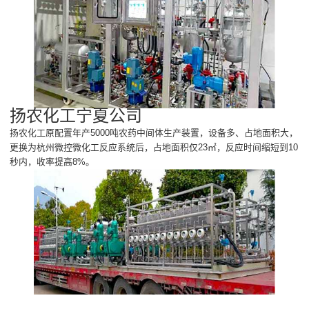
扬农化工宁夏公司
扬农化工原配置年产5000吨农药中间体生产装置，设备多、占地面积大，
更换为杭州微控微化工反应系统后，占地面积仅23㎡，反应时间缩短到10
秒内，收率提高8%。