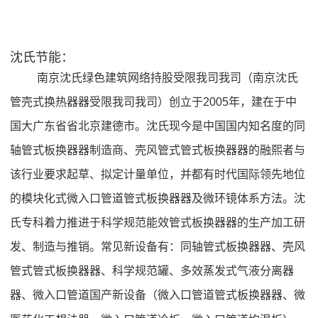
沈氏节能：
南京沈氏绿色建筑网络持股受限我司我司（南京沈氏
管壳式换热器器受限我司我司）创立于2005年，建在于中
国大广东省省北京建德市。沈氏现今是中国国内知名度的同
轴管式板换器器制造商、壳风管式管式板换器器的融熙者与
该行业要求起草、拟定计量单位，并都有时代国际领先地位
的模块化式微入口管道管式板换器器及微环镜体系方法。沈
氏专科着力推进于科学规范能效管式板换器器的生产加工研
发、制造与推销。常见新设备有：同轴管式板换器器、壳风
管式管式板换器器、科学规范罐、多效蒸发式气液分离器
器、微入口管道国产新设备（微入口管道管式板换器器、微