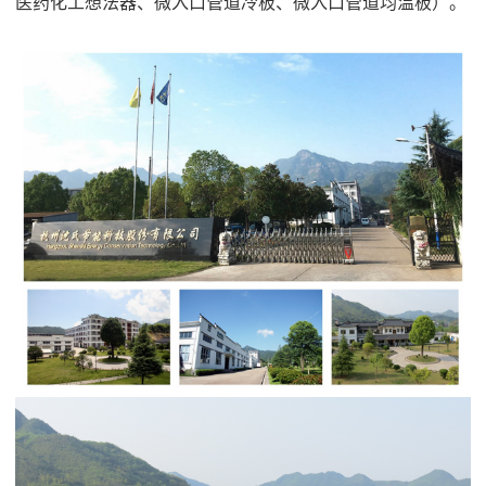
医药化工想法器、微入口管道冷板、微入口管道均温板）。