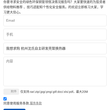
你要寻求安全的绿色环保铜管领悟决情况报告吗？大家要快速的为投资者
供给物料推荐 、技巧适配和个性化安全服务。的欢迎立即练习大家，学
习更大信心。
附件
仅支持.rar/.zip/.jpg/.png/.gif/.doc/.xls/.pdf，最大20M
同意使用服务条款,
服务条款