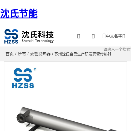
沈氏节能
中文名字
首页
所有
壳管换热器
/
/
/ 苏州沈氏自己生产研发壳管传热器