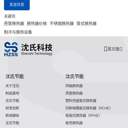
发送信息
关键词
壳管换热器
换热器价格
不锈钢换热器
管式换热器
制冷与换热设备
英文版
沈氏节能
沈氏节能
关于沈氏
同轴换热器
制造基地
壳管换热器
沈氏节能
塑料壳盘管式换热器
研发创新
印刷电路板式换热器（PCHE）
新闻媒体
板翅式换热器（PFHE）
沈氏节能
板壳换热器