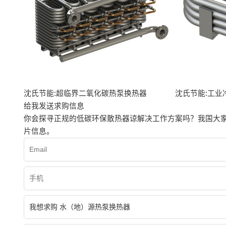
沈氏节能:超临界二氧化碳热泵换热器
沈氏节能:工业
给我发送求购信息
你会探寻正规的低碳环保散热器谅解决工作方案吗？我国大
片信息。