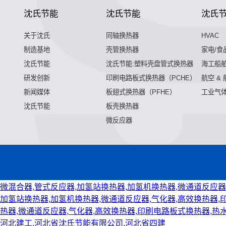
沈氏节能
沈氏节能
沈氏
关于沈氏
同轴换热器
HVAC
制造基地
壳管换热器
家电/食
沈氏节能
沈氏节能:塑料壳盘管式换热器
海工船
研发创新
印刷电路板式换热器（PCHE）
航空 &
新闻媒体
板翅式换热器（PFHE）
工业气
沈氏节能
板壳换热器
微反应器
微混合器,管式反应器,加氢站换热器,加氢机换热器,微通道反应器
加氢站换热器,加氢机换热器,微通道反应器,气化器,高效换热器,
热器,微通道反应器,气化器,高效换热器,印刷电路板式换热器,热
河北建工,河北省沈氏节能有限公司,河北省四建