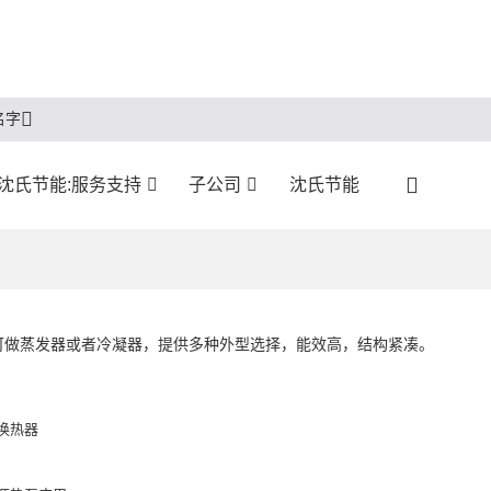
名字
沈氏节能:服务支持
子公司
沈氏节能
可做蒸发器或者冷凝器，提供多种外型选择，能效高，结构紧凑。
换热器