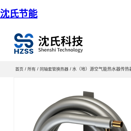
沈氏节能
/
/
/ 水（地）源空气能热水器传热
首页
所有
同轴套管换热器