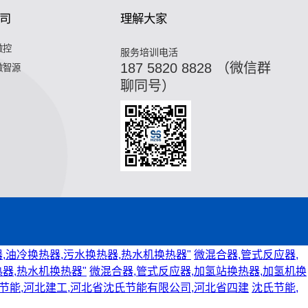
司
理解大家
微控
服务培训电活
187 5820 8828 （微信群
微智源
聊同号）
,油冷换热器,污水换热器,热水机换热器"
微混合器,管式反应器,
器,热水机换热器"
微混合器,管式反应器,加氢站换热器,加氢机换
节能,河北建工,河北省沈氏节能有限公司,河北省四建
沈氏节能,