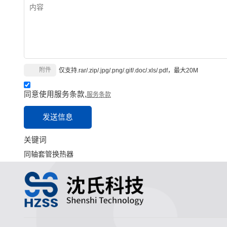
附件
仅支持.rar/.zip/.jpg/.png/.gif/.doc/.xls/.pdf，最大20M
同意使用服务条款,
服务条款
发送信息
关键词
同轴套管换热器