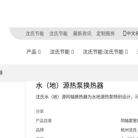
中文
沈氏节能
沈氏节能
最新资讯
定制服务
产品
沈氏节能
沈氏节能:沈氏节能
器
水（地）源热泵换热器
沈氏水（地）源同轴换热器为水地源热泵特别设计，
分享
产品目录
同轴套管
品牌
杭州沈氏