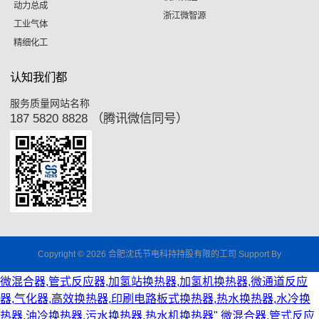
动力总成
浙江微智源
工业气体
精细化工
认知我们都
服务质量网站名称
187 5820 8828 （腾讯微信同号）
Copyright © 2026 合肥沈氏节电科持持股有限的工司 Support By
微混合器,管式反应器,加氢站换热器,加氢机换热器,微通道反应
器,气化器,高效换热器,印刷电路板式换热器,热水换热器,水冷换
热器,油冷换热器,污水换热器,热水机换热器"
微混合器,管式反应