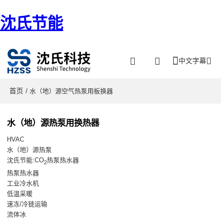
沈氏节能
中文字幕
首页
/ 水（地）源空气热泵用板换器
水（地）源热泵用换热器
HVAC
水（地）源热泵
沈氏节能:CO
热泵热水器
2
热泵热水器
工业冷水机
低温采暖
速冻/冷链运输
流体冰