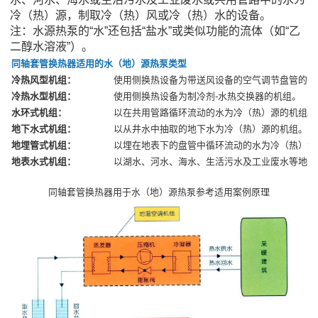
冷（热）源，制取冷（热）风或冷（热）水的设备。
注：水源热泵的“水”还包括“盐水”或类似功能的流体（如“乙
二醇水溶液”）。
同轴套管换热器适用的水（地）源热泵类型
冷热风型机组：
使用侧换热设备为带送风设备的空气调节盘管的汽
冷热水型机组：
使用侧换热设备为制冷剂-水热交换器的机组。
水环式机组：
以在共用管路循环流动的水为冷（热）源的机组。
地下水式机组：
以从井水中抽取的地下水为冷（热）源的机组。
地埋管式机组：
以埋在地表下的盘管中循环流动的水为冷（热）源
地表水式机组：
以湖水、河水、海水、生活污水及工业废水等地表
同轴套管换热器用于水（地）源热泵参考适用案例原理