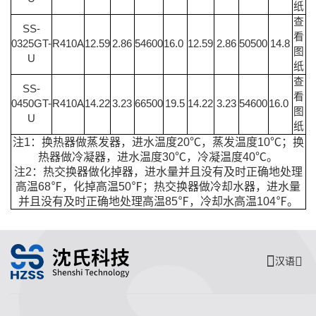
纸
查
SS-
看
0325GT-
R410A
12.59
2.86
54600
16.0
12.59
2.86
50500
14.8
图
U
纸
查
SS-
看
0450GT-
R410A
14.22
3.23
66500
19.5
14.22
3.23
54600
16.0
图
U
纸
注1：换热器做蒸发器，进水温度20℃，蒸发温度10℃；换
热器做冷凝器，进水温度30℃，冷凝温度40℃。
注2：热交换器做化掉器，进水量并且没有及时正确地处理
高温68℉，化掉高温50℉；热交换器做冷却水器，进水量
并且没有及时正确地处理高温85℉，冷却水高温104℉。
汉语