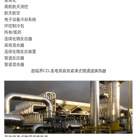
氢液化
南航航天测控
航天航空
电子设备冷却系统
环控制冷包
所有/医药
连续化微反应器
高效混合器
连续化微反应装置
管道反应器
管道混合器
超临界CO₂发电用高效紧凑式微通道换热器