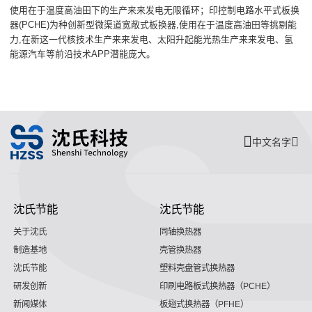
使用在于温度高油田下的生产来来发电无限循环；印控制电路水平式板换
器(PCHE)为种创新型微渠道宽敞式板换器,使用在于温度高油田等挑剔能
力,在新这一代核技术生产来来发电、太阳升起能光热生产来来发电、氢
能源汽车等前沿技术APP潜能庞大。
中文名字
沈氏节能
沈氏节能
关于沈氏
同轴换热器
制造基地
壳管换热器
沈氏节能
塑料壳盘管式换热器
研发创新
印刷电路板式换热器（PCHE）
新闻媒体
板翅式换热器（PFHE）