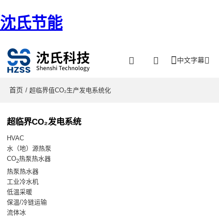
沈氏节能
中文字幕
首页
/ 超临界值CO₂生产发电系统化
超临界CO₂发电系统
HVAC
水（地）源热泵
CO
热泵热水器
2
热泵热水器
工业冷水机
低温采暖
保温/冷链运输
流体冰