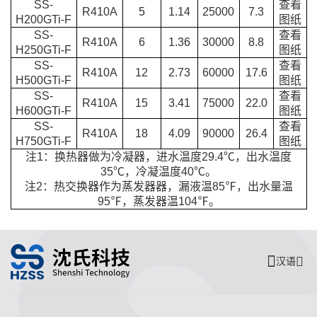
SS-
查看
R410A
5
1.14
25000
7.3
H200GTi-F
图纸
SS-
查看
R410A
6
1.36
30000
8.8
H250GTi-F
图纸
SS-
查看
R410A
12
2.73
60000
17.6
H500GTi-F
图纸
SS-
查看
R410A
15
3.41
75000
22.0
H600GTi-F
图纸
SS-
查看
R410A
18
4.09
90000
26.4
H750GTi-F
图纸
注1：换热器做为冷凝器，进水温度29.4℃，出水温度
35℃，冷凝温度40℃。
注2：热交换器作为蒸发器器，漏液温85℉，出水量温
95℉，蒸发器温104℉。
汉语