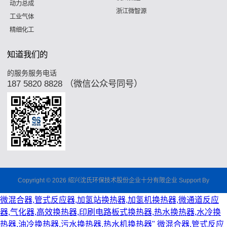
动力总成
浙江微智源
工业气体
精细化工
知道我们的
的服务服务电话
187 5820 8828 （微信公众号同号）
Copyright © 2026 绍兴沈氏环保技术股份企业十分有限企业 Support By
微混合器,管式反应器,加氢站换热器,加氢机换热器,微通道反应
器,气化器,高效换热器,印刷电路板式换热器,热水换热器,水冷换
热器,油冷换热器,污水换热器,热水机换热器"
微混合器,管式反应