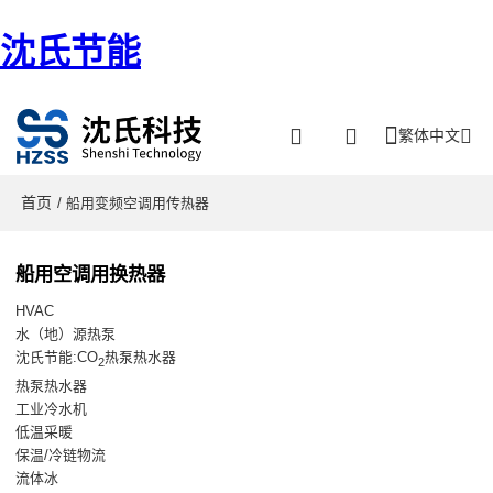
沈氏节能
繁体中文
首页
/ 船用变频空调用传热器
船用空调用换热器
HVAC
水（地）源热泵
沈氏节能:CO
热泵热水器
2
热泵热水器
工业冷水机
低温采暖
保温/冷链物流
流体冰