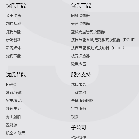
沈氏节能
沈氏节能
关于沈氏
同轴换热器
制造基地
壳管换热器
沈氏节能
塑料壳盘管式换热器
研发创新
沈氏节能:印刷电路板式换热器（PCHE）
新闻媒体
沈氏节能:板翅式换热器（PFHE）
沈氏节能
板壳换热器
微反应器
沈氏节能
服务支持
HVAC
沈氏服务
冷链/冷藏
下载文档
家电/食品
全球服务网络
绿色电力
定制服务
海工船舶
视频
氢能源
子公司
航空 & 航天
杭州微控