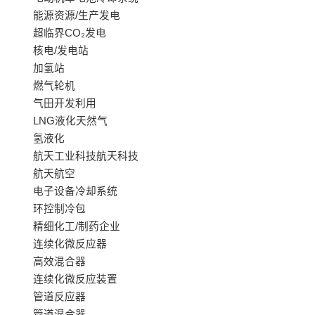
能源资源/生产发电
超临界CO₂发电
核电/发电站
加氢站
燃气轮机
气田开发利用
LNG液化天然气
氢液化
航天工业科技航天科技
航天航空
电子设备冷却系统
环控制冷包
精细化工/制药企业
连续化微反应器
高效混合器
连续化微反应装置
管道反应器
管道混合器