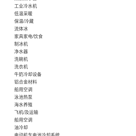
工业冷水机
低温采暖
保温/冷藏
流体冰
家具家电/饮食
制冰机
净水器
洗碗机
洗衣机
牛奶冷却设备
铝合金材料
船用空调
泳池热泵
海水养殖
飞机/及运输
船用空调
油冷却
电动机车电池冷却系统