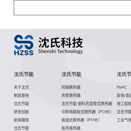
沈氏节能
沈氏节能
沈氏
关于沈氏
同轴换热器
HVAC
制造基地
壳管换热器
家电/食
沈氏节能
沈氏节能:塑料壳盘管式换热器
海工船
研发创新
印刷电路板式换热器（PCHE）
沈氏节能
新闻媒体
板翅式换热器（PFHE）
工业气
沈氏节能
板壳换热器