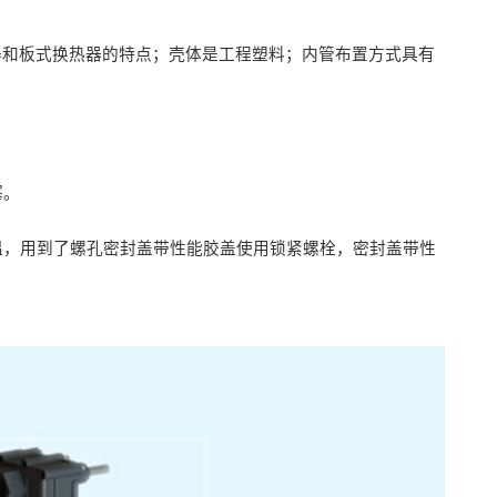
器和板式换热器的特点；壳体是工程塑料；内管布置方式具有
塞。
低溫，用到了螺孔密封盖带性能胶盖使用锁紧螺栓，密封盖带性