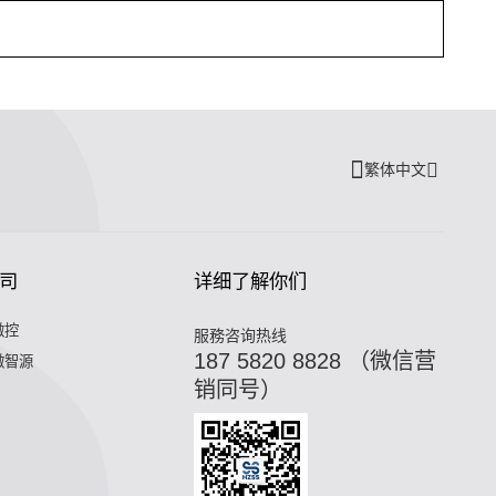
繁体中文
司
详细了解你们
微控
服務咨询热线
187 5820 8828 （微信营
微智源
销同号）