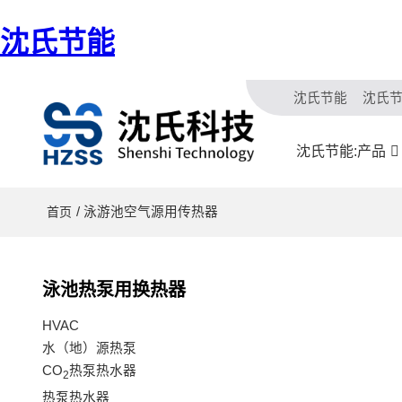
沈氏节能
沈氏节能
沈氏
沈氏节能:产品
/ 泳游池空气源用传热器
首页
泳池热泵用换热器
HVAC
水（地）源热泵
CO
热泵热水器
2
热泵热水器