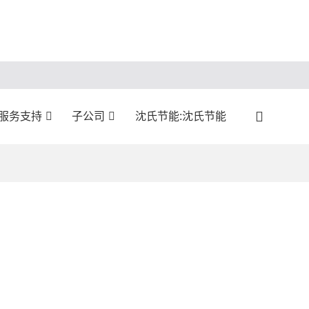
:服务支持
子公司
沈氏节能:沈氏节能