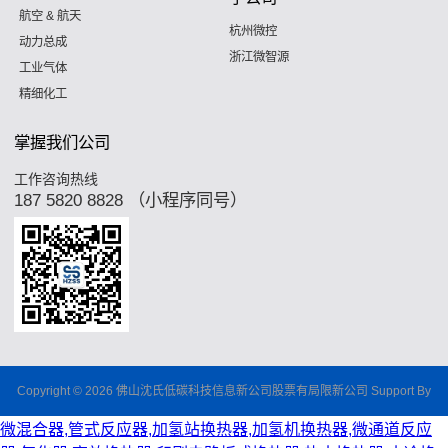
航空 & 航天
杭州微控
动力总成
浙江微智源
工业气体
精细化工
掌握我们公司
工作咨询热线
187 5820 8828 （小程序同号）
Copyright © 2026 佛山沈氏低碳科技信息新公司股票有局限新公司 Support By
微混合器,管式反应器,加氢站换热器,加氢机换热器,微通道反应