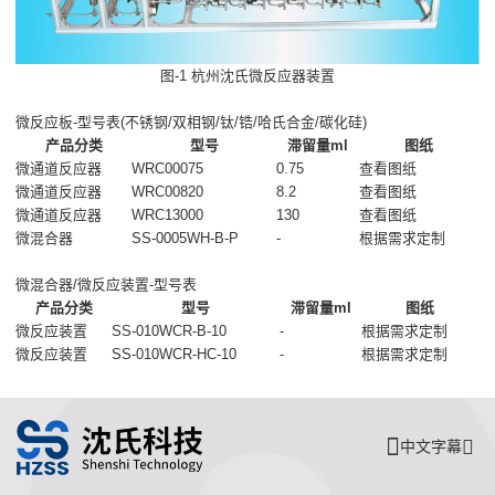
图-1 杭州沈氏微反应器装置
微反应板-型号表(不锈钢/双相钢/钛/锆/哈氏合金/碳化硅)
产品分类
型号
滞留量ml
图纸
微通道反应器
WRC00075
0.75
查看图纸
微通道反应器
WRC00820
8.2
查看图纸
微通道反应器
WRC13000
130
查看图纸
微混合器
SS-0005WH-B-P
-
根据需求定制
微混合器/微反应装置-型号表
产品分类
型号
滞留量ml
图纸
微反应装置
SS-010WCR-B-10
-
根据需求定制
微反应装置
SS-010WCR-HC-10
-
根据需求定制
中文字幕