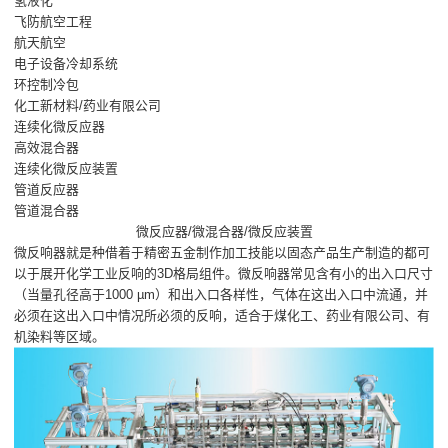
氢液化
飞防航空工程
航天航空
电子设备冷却系统
环控制冷包
化工新材料/药业有限公司
连续化微反应器
高效混合器
连续化微反应装置
管道反应器
管道混合器
微反应器/微混合器/微反应装置
微反响器就是种借着于精密五金制作加工技能以固态产品生产制造的都可
以于展开化学工业反响的3D格局组件。微反响器常见含有小的出入口尺寸
（当量孔径高于1000 µm）和出入口各样性，气体在这出入口中流通，并
必须在这出入口中情况所必须的反响，适合于煤化工、药业有限公司、有
机染料等区域。