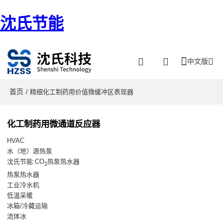
沈氏节能
中文版
首页
/ 精细化工制药用价值微缓冲区表现器
化工制药用微通道反应器
HVAC
水（地）源热泵
沈氏节能:CO
热泵热水器
2
热泵热水器
工业冷水机
低温采暖
冰箱/冷藏运输
流体冰