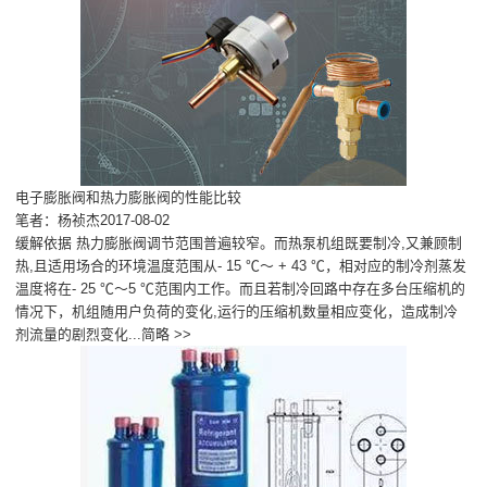
电子膨胀阀和热力膨胀阀的性能比较
笔者：杨祯杰2017-08-02
缓解依据 热力膨胀阀调节范围普遍较窄。而热泵机组既要制冷,又兼顾制
热,且适用场合的环境温度范围从- 15 ℃～ + 43 ℃，相对应的制冷剂蒸发
温度将在- 25 ℃～5 ℃范围内工作。而且若制冷回路中存在多台压缩机的
情况下，机组随用户负荷的变化,运行的压缩机数量相应变化，造成制冷
剂流量的剧烈变化...
简略 >>