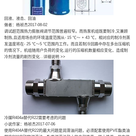
回液、液击、回油
做者：杨祯杰2017-08-02
调试超范围热力膨胀阀调节范围普遍较窄。而热泵机组既要制冷,又兼顾
制热,且适用场合的环境温度范围从- 15 ℃～ + 43 ℃，相对应的制冷剂蒸
发温度将在- 25 ℃～5 ℃范围内工作。而且若制冷回路中存在多台压缩机
的情况下，机组随用户负荷的变化,运行的压缩机数量相应变化，造成制
冷剂流量的剧烈变化...
详细说明 >>
冷媒R404a替代R22需要考虑的问题
小说作家：杨祯杰2017-07-06
使用R404A替代R22的最大问题是润滑油问题，必须配套使用PVE酯类油