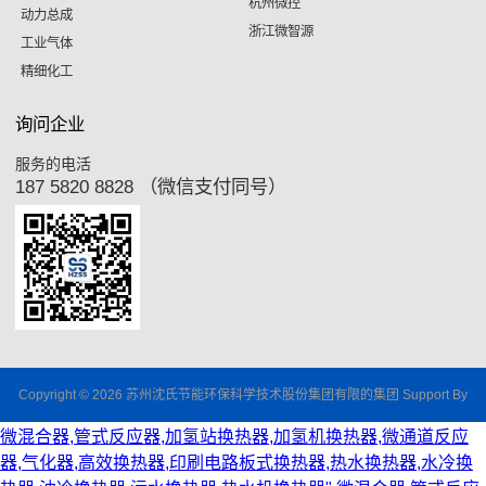
杭州微控
动力总成
浙江微智源
工业气体
精细化工
询问企业
服务的电活
187 5820 8828 （微信支付同号）
Copyright © 2026 苏州沈氏节能环保科学技术股份集团有限的集团 Support By
微混合器,管式反应器,加氢站换热器,加氢机换热器,微通道反应
器,气化器,高效换热器,印刷电路板式换热器,热水换热器,水冷换