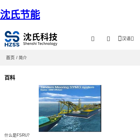
沈氏节能
汉语
首页
/ 简介
百科
什么是FSRU？