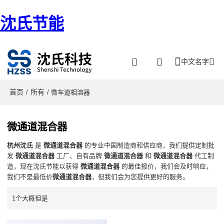
沈氏节能
中文名字
首页
所有
/
/ 微车道相溶器
微通道混合器
杭州沈氏
是
微通道混合器
的专业中国制造商和供应商，我们提供定制批
发
微通道混合器
工厂、自有品牌
微通道混合器
和
微通道混合器
代工制
造，现在沈氏节能以获得
微通道混合器
的最佳报价，我们会及时响应，
我们不是最低价
微通道混合器
，但我们会为您提供更好的服务。
1个大概但是