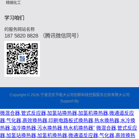
精细化工
学习咱们
的服务网站名称
187 5820 8828 （腾讯微信同号）
Copyright © 2026 宁波沈氏节能大公司创新科技控股股东比较有限大公司
Support By
微混合器,管式反应器,加氢站换热器,加氢机换热器,微通道反应
器,气化器,高效换热器,印刷电路板式换热器,热水换热器,水冷换
热器,油冷换热器,污水换热器,热水机换热器"
微混合器,管式反应
器,加氢站换热器,加氢机换热器,微通道反应器,气化器,高效换热