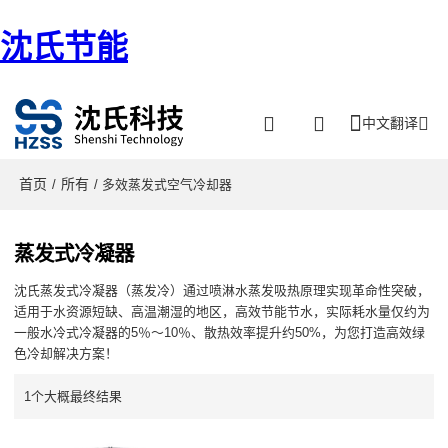
沈氏节能
中文翻译
首页
所有
/
/ 多效蒸发式空气冷却器
蒸发式冷凝器
沈氏蒸发式冷凝器（蒸发冷）通过喷淋水蒸发吸热原理实现革命性突破，
适用于水资源短缺、高温潮湿的地区，高效节能节水，实际耗水量仅约为
一般水冷式冷凝器的5％～10％、散热效率提升约50%，为您打造高效绿
色冷却解决方案！
1个大概最终结果