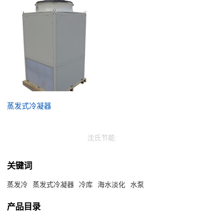
蒸发式冷凝器
沈氏节能:
关键词
蒸发冷
蒸发式冷凝器
冷库
海水淡化
水泵
产品目录