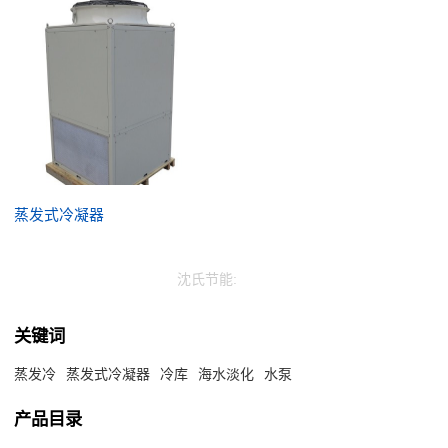
蒸发式冷凝器
沈氏节能:
关键词
蒸发冷
蒸发式冷凝器
冷库
海水淡化
水泵
产品目录