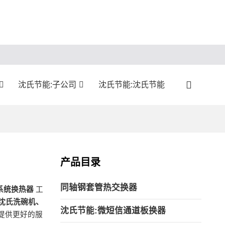
沈氏节能:子公司
沈氏节能:沈氏节能
产品目录
同轴钢套管热交换器
系统换热器
工
沈氏洗碗机、
沈氏节能:微短信通道板换器
提供更好的服