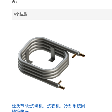
务。
4个结局
沈氏节能:洗碗机、洗衣机、冷却系统同
轴换热器