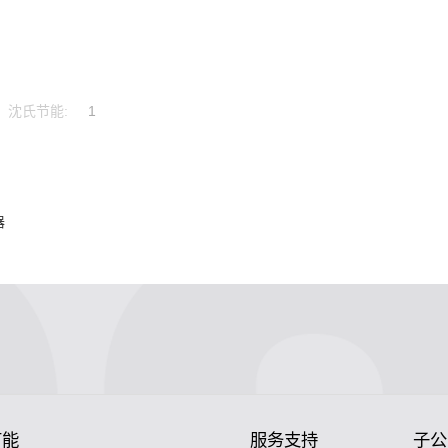
沈氏节能:
1
器
节能
服务支持
子公