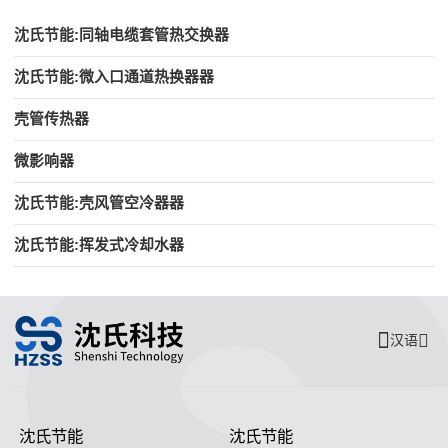
沈氏节能:同轴电缆套管热交换器
沈氏节能:微入口通道热换器器
壳管传热器
微影响器
沈氏节能:壳风管空冷器器
沈氏节能:挥发式冷却水器
汉语
沈氏节能
沈氏节能