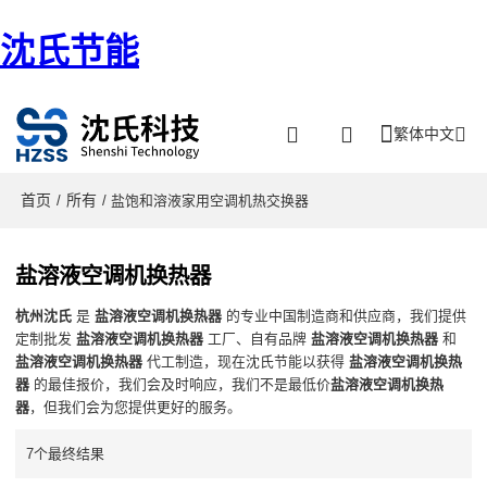
沈氏节能
繁体中文
首页
所有
/
/ 盐饱和溶液家用空调机热交换器
盐溶液空调机换热器
杭州沈氏
是
盐溶液空调机换热器
的专业中国制造商和供应商，我们提供
定制批发
盐溶液空调机换热器
工厂、自有品牌
盐溶液空调机换热器
和
盐溶液空调机换热器
代工制造，现在沈氏节能以获得
盐溶液空调机换热
器
的最佳报价，我们会及时响应，我们不是最低价
盐溶液空调机换热
器
，但我们会为您提供更好的服务。
7个最终结果