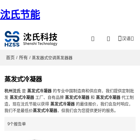
沈氏节能
汉语
首页
所有
/
/ 蒸发器式空调蒸发器器
蒸发式冷凝器
杭州沈氏
是
蒸发式冷凝器
的专业中国制造商和供应商，我们提供定制批
发
蒸发式冷凝器
工厂、自有品牌
蒸发式冷凝器
和
蒸发式冷凝器
代工制
造，现在沈氏节能以获得
蒸发式冷凝器
的最佳报价，我们会及时响应，
我们不是最低价
蒸发式冷凝器
，但我们会为您提供更好的服务。
9个报告单