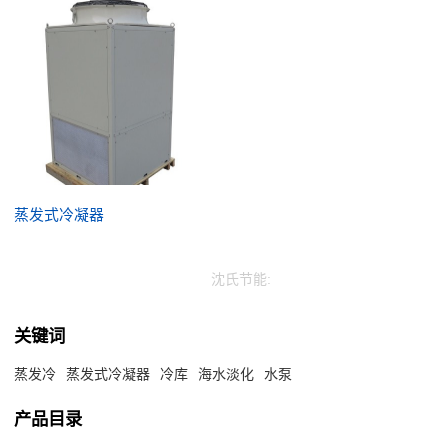
蒸发式冷凝器
沈氏节能:
关键词
蒸发冷
蒸发式冷凝器
冷库
海水淡化
水泵
产品目录