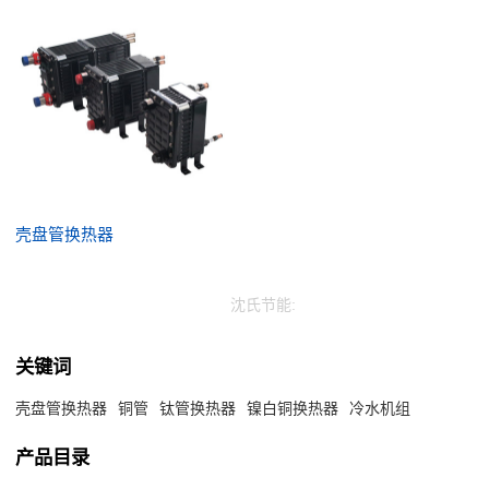
壳盘管换热器
沈氏节能:
关键词
壳盘管换热器
铜管
钛管换热器
镍白铜换热器
冷水机组
产品目录