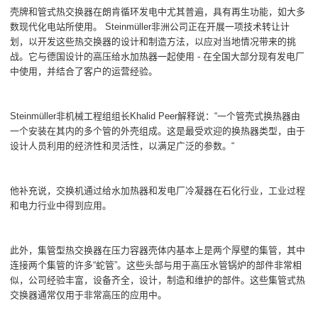
壳牌和管式热交换器在朗肯循环发电中尤其普遍，具有再生功能，如大多
数现代化电站所使用。 Steinmüller非洲公司正在开展一项技术转让计
划，以开发这些热交换器的设计和制造方法，以应对当地情况带来的挑
战。它与德国设计的高压给水加热器一起使用 - 在全国大部分现有发电厂
中使用，并结合了客户的运营经验。
Steinmüller非机械工程组组长Khalid Peer解释说：“一个管壳式换热器由
一个安装在其内的多个管的外壳组成。这是最受欢迎的换热器类型，由于
设计人员利用的经济性和灵活性，以满足广泛的参数。“
他补充说，交换机通过给水加热器和发电厂冷凝器在石化行业，工业过程
和电力行业中得到应用。
此外，集管型热交换器在压力容器壳体内基本上是两个厚壁的集管，其中
连接两个集管的许多“蛇管”。这些头部与用于高压水管锅炉的部件非常相
似，公司经验丰富，设备齐全，设计，制造和维护的部件。这些集管式热
交换器通常仅用于非常高压的应用中。