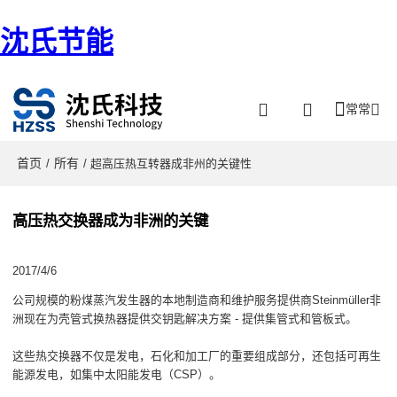
沈氏节能
常常
首页
所有
/
/ 超高压热互转器成非州的关键性
高压热交换器成为非洲的关键
2017/4/6
公司规模的粉煤蒸汽发生器的本地制造商和维护服务提供商Steinmüller非
洲现在为壳管式换热器提供交钥匙解决方案 - 提供集管式和管板式。
这些热交换器不仅是发电，石化和加工厂的重要组成部分，还包括可再生
能源发电，如集中太阳能发电（CSP）。