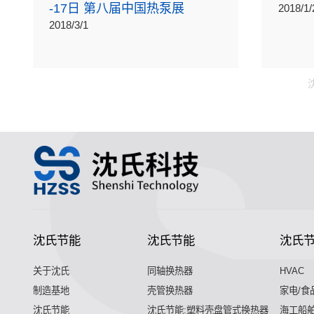
-17日 第八届中国热泵展
2018/1/
2018/3/1
沈氏节能
沈氏节能
沈氏
关于沈氏
同轴换热器
HVAC
制造基地
壳管换热器
家电/食
沈氏节能
沈氏节能:塑料壳盘管式换热器
海工船