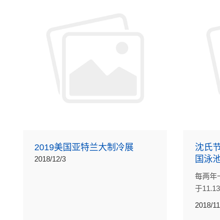
2019美国亚特兰大制冷展
沈氏节能
国泳
2018/12/3
每两年
于11.1
览中心
2018/11
将在展