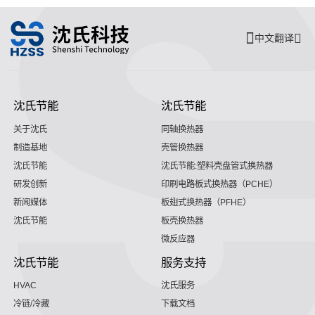
中文翻译
沈氏节能
沈氏节能
关于沈氏
同轴换热器
制造基地
壳管换热器
沈氏节能
沈氏节能:塑料壳盘管式换热器
研发创新
印刷电路板式换热器（PCHE）
新闻媒体
板翅式换热器（PFHE）
沈氏节能
板壳换热器
微反应器
沈氏节能
服务支持
HVAC
沈氏服务
冷链/冷藏
下载文档