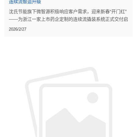
连续流智造升级
沈氏节能旗下微智源积极响应客户需求，迎来新春“开门红”
——为浙江一家上市药企定制的连续流撬装系统正式交付启
运。
2026/2/27