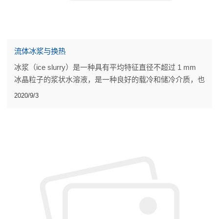
流体冰浆与换热
冰浆（ice slurry）是一种具有平均特征直径不超过 1 mm
冰晶粒子的浆状水溶液，是一种良好的载冷和储冷介质，也
是安全性好、性价比高的高效换热介质，因其独特性而在众
2020/9/3
多领域有很好的应用前景。