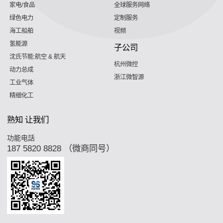
家电/食品
全球服务网络
绿色电力
定制服务
海工船舶
视频
氢能源
子公司
沈氏节能:航空 & 航天
杭州微控
动力总成
浙江微智源
工业气体
精细化工
熟知 让我们
功能电話
187 5820 8828 （微商同号）