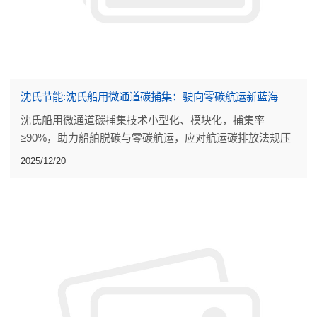
沈氏节能:沈氏船用微通道碳捕集：驶向零碳航运新蓝海
沈氏船用微通道碳捕集技术小型化、模块化，捕集率
≥90%，助力船舶脱碳与零碳航运，应对航运碳排放法规压
力，开辟船舶CCUS新蓝海
2025/12/20