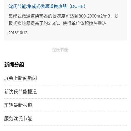
沈氏节能:集成式微通道换热器（DCHE）
集成式微通道换热器的紧凑度可达到800-2000m2/m3，娇
板式换热器提高了约3.5倍。使得单位体积换热量达
20.0W/cm3，单位质量换热量达5kw/kg，在达到相同换热
2018/10/12
能力时，具有体积小、重量轻的优点。
沈氏节能:
新闻分组
展会上新闻新闻
新沈氏节能报道
车辆最新报道
服务沈氏节能