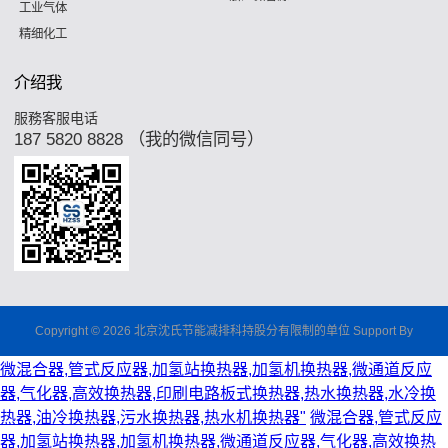
工业气体
精细化工
介绍我
服務客服电话
187 5820 8828 （我的微信同号）
Copyright © 2026 北京沈氏节能减排科持股分有限制的单位 Support By
微混合器,管式反应器,加氢站换热器,加氢机换热器,微通道反应
器,气化器,高效换热器,印刷电路板式换热器,热水换热器,水冷换
热器,油冷换热器,污水换热器,热水机换热器"
微混合器,管式反应
器,加氢站换热器,加氢机换热器,微通道反应器,气化器,高效换热