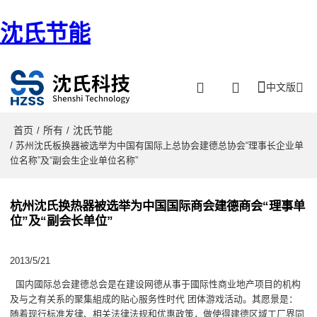
沈氏节能
中文版
首页
所有
沈氏节能
/
/
/ 苏州沈氏板换器被选举为中国有国际上总协会建德总协会“理事长企业单
位名称”及“副会生企业单位名称”
杭州沈氏换热器被选举为中国国际商会建德商会“理事单
位”及“副会长单位”
2013/5/21
国内國际总会建德总会是在建设网德从事于國际性商业地产项目的机构
及与之有关系的聚集組成的贴心服务性时代 团体游戏活动。其愿景是：
随着现行标准发律、相关法律法规和优惠政策，做使得建德区域工厂界同