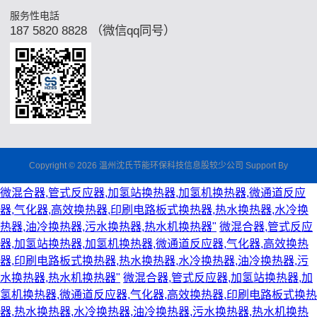
服务性电話
187 5820 8828 （微信qq同号）
Copyright © 2026 温州沈氏节能环保科技信息股较少公司 Support By
微混合器,管式反应器,加氢站换热器,加氢机换热器,微通道反应
器,气化器,高效换热器,印刷电路板式换热器,热水换热器,水冷换
热器,油冷换热器,污水换热器,热水机换热器"
微混合器,管式反应
器,加氢站换热器,加氢机换热器,微通道反应器,气化器,高效换热
器,印刷电路板式换热器,热水换热器,水冷换热器,油冷换热器,污
水换热器,热水机换热器"
微混合器,管式反应器,加氢站换热器,加
氢机换热器,微通道反应器,气化器,高效换热器,印刷电路板式换热
器,热水换热器,水冷换热器,油冷换热器,污水换热器,热水机换热