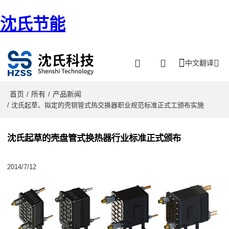
沈氏节能
中文翻译
首页
所有
产品新闻
/
/
/ 沈氏起草、拟定的壳铜管式热交换器职业规范标准正式工颁布实施
沈氏起草的壳盘管式换热器行业标准正式颁布
2014/7/12