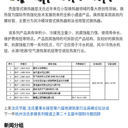
壳盘管式换热器是沈氏近年来在小型换热器领域的重大原创性突破。换
热管为国际传热强化技术发展而来的全新小通道产品，换热管采用高效内
螺纹管，主要分为风冷模块管式换热器和泳池用管式换热器。
该系列产品具有体积小、冷媒充注量少、抗腐蚀能力强、使用寿命长、
维护费用低等特点。产品因其独特的可拆卸式产品结构，及较好的换热效
率、抗腐蚀能力等一系列优点，可广泛应用于冷水机组、风冷/冷热水机
组、水源/地源/空气源热泵机组等空调及热泵行业。
上条
沈氏节能:沈氏董事长接受第六届地源热泵行业高峰论坛访谈
下一件
杭州沈氏参展系列报道之第二十五届中国制冷展回顾
新闻分组