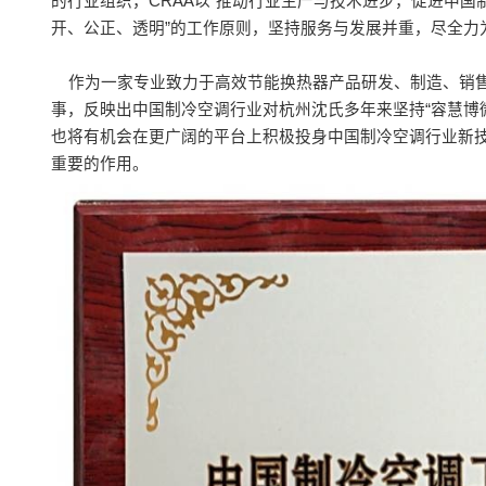
的行业组织，CRAA以“推动行业生产与技术进步，促进中国
开、公正、透明”的工作原则，坚持服务与发展并重，尽全力
作为一家专业致力于高效节能换热器产品研发、制造、销售
事，反映出中国制冷空调行业对杭州沈氏多年来坚持“容慧博
也将有机会在更广阔的平台上积极投身中国制冷空调行业新
重要的作用。