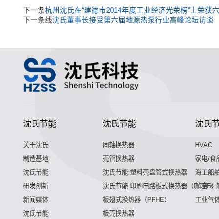
下一条
杭州沈氏在“建德市2014年度工业经济光荣榜”上荣获
下一条线
沈氏董事长接受第六届地源热泵行业高峰论坛访谈
沈氏节能
沈氏节能
沈氏
关于沈氏
同轴换热器
HVAC
制造基地
壳管换热器
家电/食
沈氏节能
沈氏节能:塑料壳盘管式换热器
海工船
研发创新
沈氏节能:印刷电路板式换热器（PCHE）
航空 &
新闻媒体
板翅式换热器（PFHE）
工业气
沈氏节能
板壳换热器