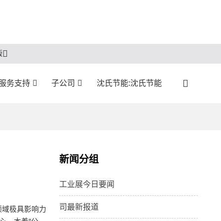
版
:服务支持
子公司
沈氏节能:沈氏节能
新闻分组
工业展今日要闻
司最新报道
领域极具影响力