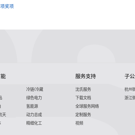
六项奖项
节能
服务支持
子公
冷链/冷藏
沈氏服务
杭州
品
绿色电力
下载文档
浙江
舶
氢能源
全球服务网络
 航天
动力总成
定制服务
体
精细化工
视频