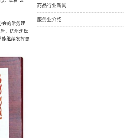
心，本着“公
商品行业新闻
服务业介绍
协会的常务理
位后，杭州沈氏
节能继续发挥更