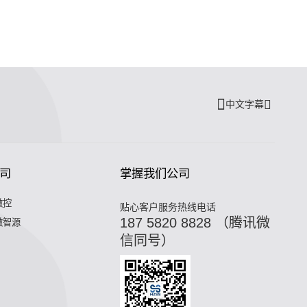
中文字幕
司
掌握我们公司
微控
贴心客户服务热线电话
187 5820 8828 （腾讯微
微智源
信同号）