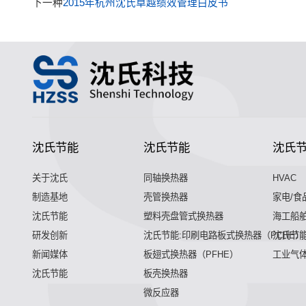
下一种
2015年杭州沈氏卓越绩效管理白皮书
沈氏节能
沈氏节能
沈氏
关于沈氏
同轴换热器
HVAC
制造基地
壳管换热器
家电/食
沈氏节能
塑料壳盘管式换热器
海工船
研发创新
沈氏节能:印刷电路板式换热器（PCHE）
沈氏节能
新闻媒体
板翅式换热器（PFHE）
工业气
沈氏节能
板壳换热器
微反应器