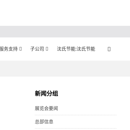
服务支持
子公司
沈氏节能:沈氏节能
新闻分组
展览会要闻
总部信息