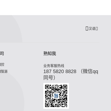
汉语
司
熟知我
微控
业务客服热线
187 5820 8828 （微信qq
微智源
同号）