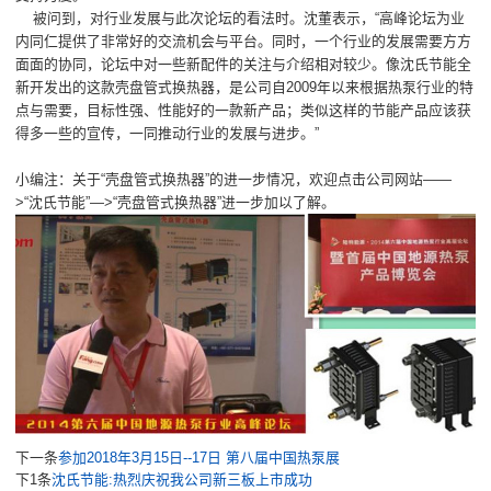
被问到，对行业发展与此次论坛的看法时。沈董表示，“高峰论坛为业
内同仁提供了非常好的交流机会与平台。同时，一个行业的发展需要方方
面面的协同，论坛中对一些新配件的关注与介绍相对较少。像沈氏节能全
新开发出的这款壳盘管式换热器，是公司自2009年以来根据热泵行业的特
点与需要，目标性强、性能好的一款新产品；类似这样的节能产品应该获
得多一些的宣传，一同推动行业的发展与进步。”
小编注：关于“壳盘管式换热器”的进一步情况，欢迎点击公司网站——
>“沈氏节能”—>“壳盘管式换热器”进一步加以了解。
下一条
参加2018年3月15日--17日 第八届中国热泵展
下1条
沈氏节能:热烈庆祝我公司新三板上市成功