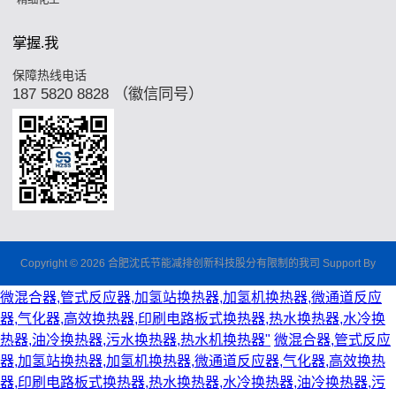
精细化工
掌握.我
保障热线电话
187 5820 8828 （徽信同号）
Copyright © 2026 合肥沈氏节能减排创新科技股分有限制的我司 Support By
微混合器,管式反应器,加氢站换热器,加氢机换热器,微通道反应
器,气化器,高效换热器,印刷电路板式换热器,热水换热器,水冷换
热器,油冷换热器,污水换热器,热水机换热器"
微混合器,管式反应
器,加氢站换热器,加氢机换热器,微通道反应器,气化器,高效换热
器,印刷电路板式换热器,热水换热器,水冷换热器,油冷换热器,污